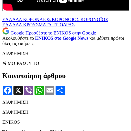
ΕΛΛΑΔΑ
ΚΟΡΟΝΑΙΟΣ
ΚΟΡΟΝΟΙΟΣ
ΚΟΡΟΝΟΪΟΣ
ΕΛΛΑΔΑ
ΚΡΟΥΣΜΑΤΑ
ΤΣΙΟΔΡΑΣ
Google
Προσθέστε το ENIKOS στην Google
Ακολουθήστε το
ENIKOS στο Google News
και μάθετε πρώτοι
όλες τις ειδήσεις.
ΔΙΑΦΗΜΙΣΗ
ΜΟΙΡΑΣΟΥ ΤΟ
Κοινοποίηση άρθρου
Facebook
X
Viber
WhatsApp
Email
Μοιραστείτε
ΔΙΑΦΗΜΙΣΗ
ΔΙΑΦΗΜΙΣΗ
ENIKOS