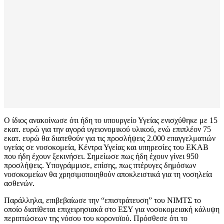
Ο ίδιος ανακοίνωσε ότι ήδη το υπουργείο Υγείας ενισχύθηκε με 15
εκατ. ευρώ για την αγορά υγειονομικού υλικού, ενώ επιπλέον 75
εκατ. ευρώ θα διατεθούν για τις προσλήψεις 2.000 επαγγελματιών
υγείας σε νοσοκομεία, Κέντρα Υγείας και υπηρεσίες του ΕΚΑΒ
που ήδη έχουν ξεκινήσει. Σημείωσε πως ήδη έχουν γίνει 950
προσλήψεις. Υπογράμμισε, επίσης, πως πτέρυγες δημόσιων
νοσοκομείων θα χρησιμοποιηθούν αποκλειστικά για τη νοσηλεία
ασθενών.
Παράλληλα, επιβεβαίωσε την “επιστράτευση” του ΝΙΜΤΣ το
οποίο διατίθεται επιχειρησιακά στο ΕΣΥ για νοσοκομειακή κάλυψη
περιπτώσεων της νόσου του κορονοϊού. Πρόσθεσε ότι το