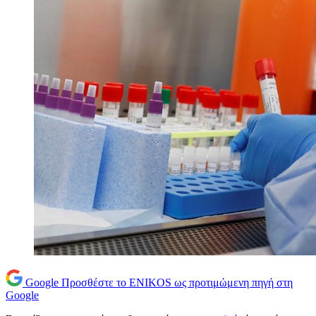
Google
Προσθέστε το ENIKOS ως προτιμώμενη πηγή στη
Google