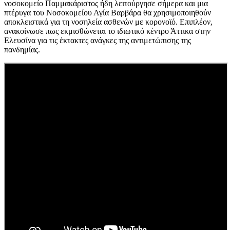
νοσοκομείο Παμμακάριστος ήδη λειτούργησε σήμερα και μια
πτέρυγα του Νοσοκομείου Αγία Βαρβάρα θα χρησιμοποιηθούν
αποκλειστικά για τη νοσηλεία ασθενών με κορονοϊό. Επιπλέον,
ανακοίνωσε πως εκμισθώνεται το ιδιωτικό κέντρο Άττικα στην
Ελευσίνα για τις έκτακτες ανάγκες της αντιμετώπισης της
πανδημίας.