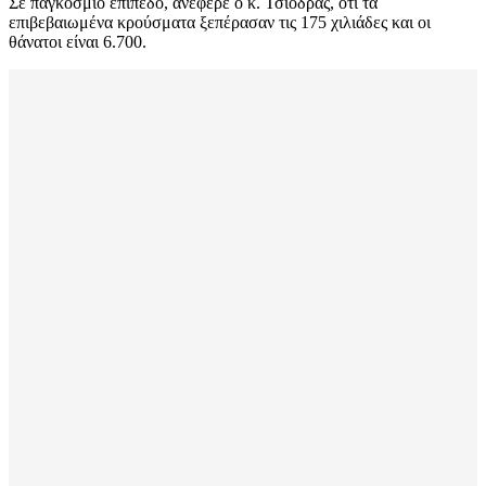
Σε παγκόσμιο επίπεδο, ανέφερε ο κ. Τσιόδρας, ότι τα
επιβεβαιωμένα κρούσματα ξεπέρασαν τις 175 χιλιάδες και οι
θάνατοι είναι 6.700.