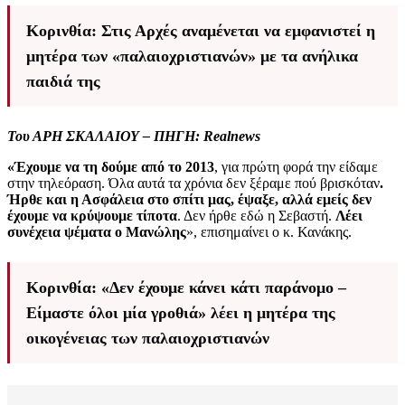
Κορινθία: Στις Αρχές αναμένεται να εμφανιστεί η
μητέρα των «παλαιοχριστιανών» με τα ανήλικα
παιδιά της
Του ΑΡΗ ΣΚΑΛΑΙΟΥ – ΠΗΓΗ: Realnews
«Έχουμε να τη δούμε από το 2013
, για πρώτη φορά την είδαμε
στην τηλεόραση. Όλα αυτά τα χρόνια δεν ξέραμε πού βρισκόταν
.
Ήρθε και η Ασφάλεια στο σπίτι μας, έψαξε, αλλά εμείς δεν
έχουμε να κρύψουμε τίποτα
. Δεν ήρθε εδώ η Σεβαστή.
Λέει
συνέχεια ψέματα ο Μανώλης
», επισημαίνει ο κ. Κανάκης.
Κορινθία: «Δεν έχουμε κάνει κάτι παράνομο –
Είμαστε όλοι μία γροθιά» λέει η μητέρα της
οικογένειας των παλαιοχριστιανών