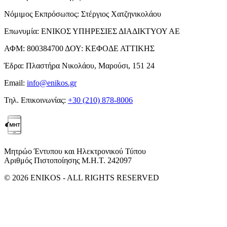
Νόμιμος Εκπρόσωπος:
Στέργιος Χατζηνικολάου
Επωνυμία:
ΕΝΙΚΟΣ ΥΠΗΡΕΣΙΕΣ ΔΙΑΔΙΚΤΥΟΥ ΑΕ
ΑΦΜ:
800384700
ΔΟΥ:
ΚΕΦΟΔΕ ΑΤΤΙΚΗΣ
Έδρα:
Πλαστήρα Νικολάου, Μαρούσι, 151 24
Email:
info@enikos.gr
Τηλ. Επικοινωνίας:
+30 (210) 878-8006
Μητρώο Έντυπου και Ηλεκτρονικού Τύπου
Αριθμός Πιστοποίησης Μ.Η.Τ. 242097
© 2026 ENIKOS - ALL RIGHTS RESERVED