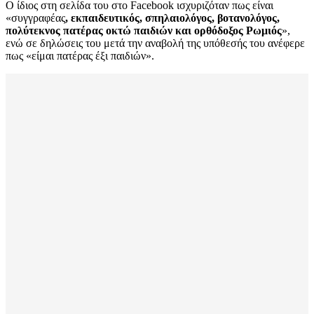
Ο ίδιος στη σελίδα του στο Facebook ισχυριζόταν πως είναι
«συγγραφέας
, εκπαιδευτικός, σπηλαιολόγος, βοτανολόγος,
πολύτεκνος πατέρας οκτώ παιδιών και ορθόδοξος Ρωμιός
»,
ενώ σε δηλώσεις του μετά την αναβολή της υπόθεσής του ανέφερε
πως «είμαι πατέρας έξι παιδιών».