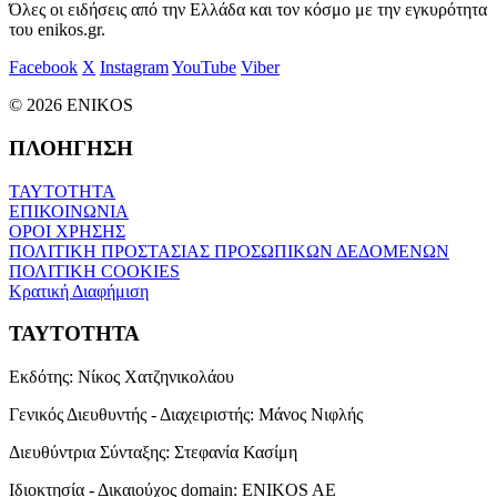
Όλες οι ειδήσεις από την Ελλάδα και τον κόσμο με την εγκυρότητα
του enikos.gr.
Facebook
X
Instagram
YouTube
Viber
© 2026 ENIKOS
ΠΛΟΗΓΗΣΗ
ΤΑΥΤΟΤΗΤΑ
ΕΠΙΚΟΙΝΩΝΙΑ
ΟΡΟΙ ΧΡΗΣΗΣ
ΠΟΛΙΤΙΚΗ ΠΡΟΣΤΑΣΙΑΣ ΠΡΟΣΩΠΙΚΩΝ ΔΕΔΟΜΕΝΩΝ
ΠΟΛΙΤΙΚΗ COOKIES
Κρατική Διαφήμιση
ΤΑΥΤΟΤΗΤΑ
Εκδότης:
Νίκος Χατζηνικολάου
Γενικός Διευθυντής - Διαχειριστής:
Μάνος Νιφλής
Διευθύντρια Σύνταξης:
Στεφανία Κασίμη
Ιδιοκτησία - Δικαιούχος domain:
ENIKOS AE