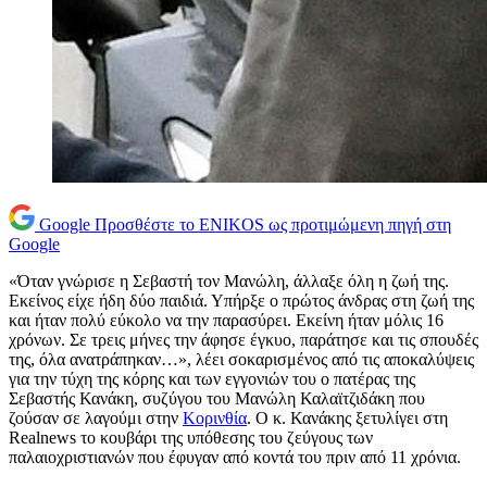
Google
Προσθέστε το ENIKOS ως προτιμώμενη πηγή στη
Google
«Όταν γνώρισε η Σεβαστή τον Μανώλη, άλλαξε όλη η ζωή της.
Εκείνος είχε ήδη δύο παιδιά. Υπήρξε ο πρώτος άνδρας στη ζωή της
και ήταν πολύ εύκολο να την παρασύρει. Εκείνη ήταν μόλις 16
χρόνων. Σε τρεις μήνες την άφησε έγκυο, παράτησε και τις σπουδές
της, όλα ανατράπηκαν…», λέει σοκαρισμένος από τις αποκαλύψεις
για την τύχη της κόρης και των εγγονιών του ο πατέρας της
Σεβαστής Κανάκη, συζύγου του Μανώλη Καλαϊτζιδάκη που
ζούσαν σε λαγούμι στην
Κορινθία
. Ο κ. Κανάκης ξετυλίγει στη
Realnews το κουβάρι της υπόθεσης του ζεύγους των
παλαιοχριστιανών που έφυγαν από κοντά του πριν από 11 χρόνια.