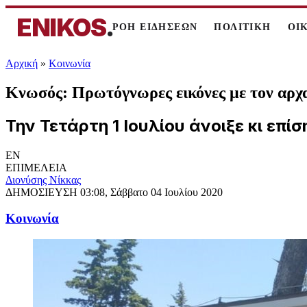
ENIKOS
.
ΡΟΗ ΕΙΔΗΣΕΩΝ
ΠΟΛΙΤΙΚΗ
ΟΙ
Αρχική
»
Κοινωνία
Κνωσός: Πρωτόγνωρες εικόνες με τον αρχα
Την Τετάρτη 1 Ιουλίου άνοιξε κι επί
EN
ΕΠΙΜΕΛΕΙΑ
Διονύσης Νίκκας
ΔΗΜΟΣΙΕΥΣΗ
03:08, Σάββατο 04 Ιουλίου 2020
Κοινωνία