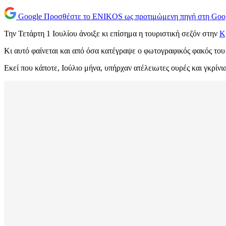
Google
Προσθέστε το ENIKOS ως προτιμώμενη πηγή στη Goo
Την Τετάρτη 1 Ιουλίου άνοιξε κι επίσημα η τουριστική σεζόν στην
Κ
Κι αυτό φαίνεται και από όσα κατέγραψε ο φωτογραφικός φακός του 
Εκεί που κάποτε, Ιούλιο μήνα, υπήρχαν ατέλειωτες ουρές και γκρίν