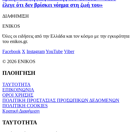
έλεγε ότι δεν βρίσκει νόημα στη ζωή του»
ΔΙΑΦΗΜΙΣΗ
ENIKOS
Όλες οι ειδήσεις από την Ελλάδα και τον κόσμο με την εγκυρότητα
του enikos.gr.
Facebook
X
Instagram
YouTube
Viber
© 2026 ENIKOS
ΠΛΟΗΓΗΣΗ
ΤΑΥΤΟΤΗΤΑ
ΕΠΙΚΟΙΝΩΝΙΑ
ΟΡΟΙ ΧΡΗΣΗΣ
ΠΟΛΙΤΙΚΗ ΠΡΟΣΤΑΣΙΑΣ ΠΡΟΣΩΠΙΚΩΝ ΔΕΔΟΜΕΝΩΝ
ΠΟΛΙΤΙΚΗ COOKIES
Κρατική Διαφήμιση
ΤΑΥΤΟΤΗΤΑ