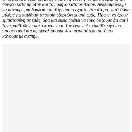
συνοδό κατά πρώτον και τον οδηγό κατά δεύτερον. Αναλαμβάνουμε
να κάνουμε μια δουλειά και στην οποία εξαρτώνται άτομα, γιατί τώρα
μιλάμε για παιδάκια τα οποία εξαρτώνται από εμάς. Πρέπει να έχουν
εμπιστοσύνη σε εμάς, άρα και εμείς πρέπει να τους δείξουμε ότι αυτή
την εμπιστοσύνη καλά κάνουν και την έχουν. Ας είμαστε λίγο πιο
προσεκτικοί και ας αγκαλιάσουμε λίγο περισσότερο αυτό που
κάνουμε με αγάπη».