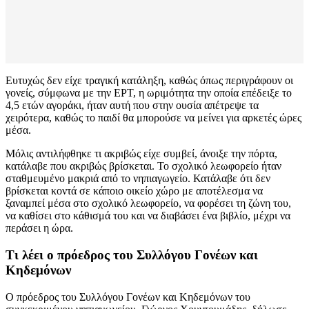
Ευτυχώς δεν είχε τραγική κατάληξη, καθώς όπως περιγράφουν οι
γονείς, σύμφωνα με την ΕΡΤ, η ωριμότητα την οποία επέδειξε το
4,5 ετών αγοράκι, ήταν αυτή που στην ουσία απέτρεψε τα
χειρότερα, καθώς το παιδί θα μπορούσε να μείνει για αρκετές ώρες
μέσα.
Μόλις αντιλήφθηκε τι ακριβώς είχε συμβεί, άνοιξε την πόρτα,
κατάλαβε που ακριβώς βρίσκεται. Το σχολικό λεωφορείο ήταν
σταθμευμένο μακριά από το νηπιαγωγείο. Κατάλαβε ότι δεν
βρίσκεται κοντά σε κάποιο οικείο χώρο με αποτέλεσμα να
ξαναμπεί μέσα στο σχολικό λεωφορείο, να φορέσει τη ζώνη του,
να καθίσει στο κάθισμά του και να διαβάσει ένα βιβλίο, μέχρι να
περάσει η ώρα.
Τι λέει ο πρόεδρος του Συλλόγου Γονέων και
Κηδεμόνων
Ο πρόεδρος του Συλλόγου Γονέων και Κηδεμόνων του