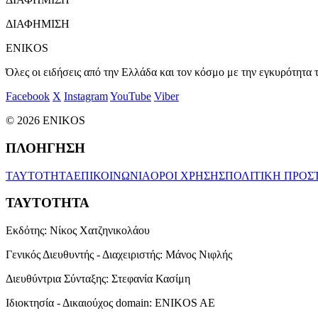
ΔΙΑΦΗΜΙΣΗ
ENIKOS
Όλες οι ειδήσεις από την Ελλάδα και τον κόσμο με την εγκυρότητα τ
Facebook
X
Instagram
YouTube
Viber
© 2026 ENIKOS
ΠΛΟΗΓΗΣΗ
ΤΑΥΤΟΤΗΤΑ
ΕΠΙΚΟΙΝΩΝΙΑ
ΟΡΟΙ ΧΡΗΣΗΣ
ΠΟΛΙΤΙΚΗ ΠΡΟΣ
ΤΑΥΤΟΤΗΤΑ
Εκδότης:
Νίκος Χατζηνικολάου
Γενικός Διευθυντής - Διαχειριστής:
Μάνος Νιφλής
Διευθύντρια Σύνταξης:
Στεφανία Κασίμη
Ιδιοκτησία - Δικαιούχος domain:
ENIKOS AE