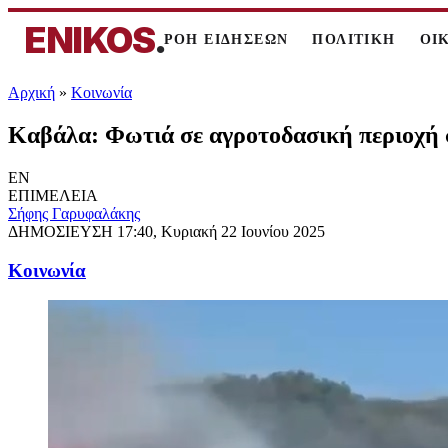
ENIKOS
.
ΡΟΗ ΕΙΔΗΣΕΩΝ
ΠΟΛΙΤΙΚΗ
ΟΙ
Αρχική
»
Κοινωνία
Καβάλα: Φωτιά σε αγροτοδασική περιοχή
EN
ΕΠΙΜΕΛΕΙΑ
Σήφης Γαρυφαλάκης
ΔΗΜΟΣΙΕΥΣΗ
17:40, Κυριακή 22 Ιουνίου 2025
Κοινωνία