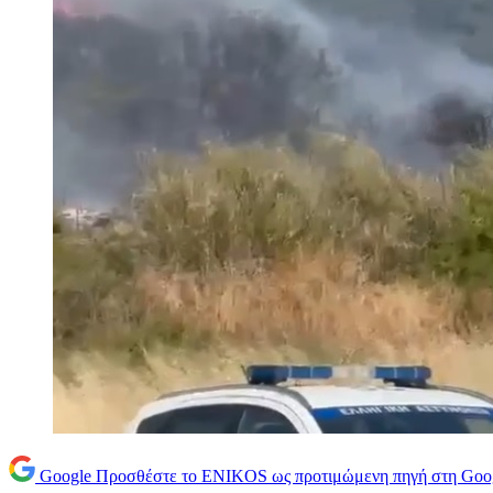
Google
Προσθέστε το ENIKOS ως προτιμώμενη πηγή στη Goo