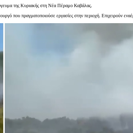
πόγευμα της Κυριακής στη Νέα Πέραμο Καβάλας.
υργό που πραγματοποιούσε εργασίες στην περιοχή. Επιχειρούν εναέρι