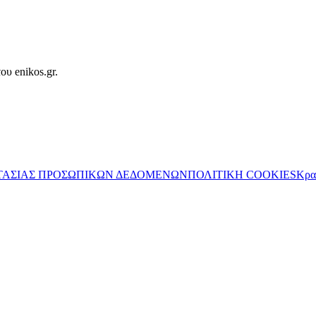
ου enikos.gr.
ΤΑΣΙΑΣ ΠΡΟΣΩΠΙΚΩΝ ΔΕΔΟΜΕΝΩΝ
ΠΟΛΙΤΙΚΗ COOKIES
Κρα