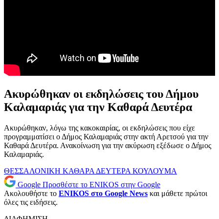
Ακυρώθηκαν οι εκδηλώσεις του Δήμου
Καλαμαριάς για την Καθαρά Δευτέρα
Ακυρώθηκαν, λόγω της κακοκαιρίας, οι εκδηλώσεις που είχε
προγραμματίσει ο Δήμος Καλαμαριάς στην ακτή Αρετσού για την
Καθαρά Δευτέρα. Ανακοίνωση για την ακύρωση εξέδωσε ο Δήμος
Καλαμαριάς.
ΘΕΣΣΑΛΟΝΙΚΗ
ΚΑΘΑΡΑ ΔΕΥΤΕΡΑ
ΚΟΥΛΟΥΜΑ
Google
Προσθέστε το ENIKOS στην Google
Ακολουθήστε το
ENIKOS στο Google News
και μάθετε πρώτοι
όλες τις ειδήσεις.
ΔΙΑΦΗΜΙΣΗ