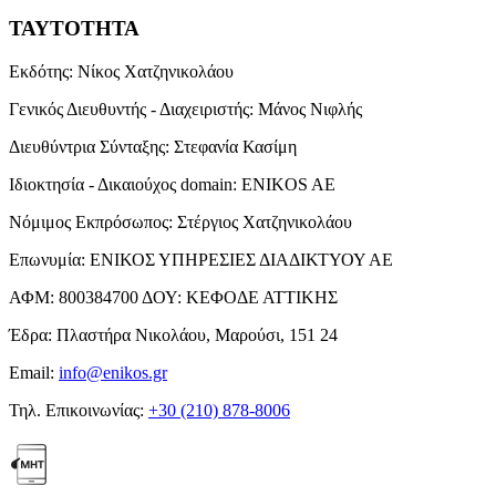
ΤΑΥΤΟΤΗΤΑ
Εκδότης:
Νίκος Χατζηνικολάου
Γενικός Διευθυντής - Διαχειριστής:
Μάνος Νιφλής
Διευθύντρια Σύνταξης:
Στεφανία Κασίμη
Ιδιοκτησία - Δικαιούχος domain:
ENIKOS AE
Νόμιμος Εκπρόσωπος:
Στέργιος Χατζηνικολάου
Επωνυμία:
ΕΝΙΚΟΣ ΥΠΗΡΕΣΙΕΣ ΔΙΑΔΙΚΤΥΟΥ ΑΕ
ΑΦΜ:
800384700
ΔΟΥ:
ΚΕΦΟΔΕ ΑΤΤΙΚΗΣ
Έδρα:
Πλαστήρα Νικολάου, Μαρούσι, 151 24
Email:
info@enikos.gr
Τηλ. Επικοινωνίας:
+30 (210) 878-8006