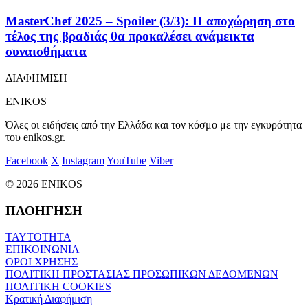
MasterChef 2025 – Spoiler (3/3): Η αποχώρηση στο
τέλος της βραδιάς θα προκαλέσει ανάμεικτα
συναισθήματα
ΔΙΑΦΗΜΙΣΗ
ENIKOS
Όλες οι ειδήσεις από την Ελλάδα και τον κόσμο με την εγκυρότητα
του enikos.gr.
Facebook
X
Instagram
YouTube
Viber
© 2026 ENIKOS
ΠΛΟΗΓΗΣΗ
ΤΑΥΤΟΤΗΤΑ
ΕΠΙΚΟΙΝΩΝΙΑ
ΟΡΟΙ ΧΡΗΣΗΣ
ΠΟΛΙΤΙΚΗ ΠΡΟΣΤΑΣΙΑΣ ΠΡΟΣΩΠΙΚΩΝ ΔΕΔΟΜΕΝΩΝ
ΠΟΛΙΤΙΚΗ COOKIES
Κρατική Διαφήμιση