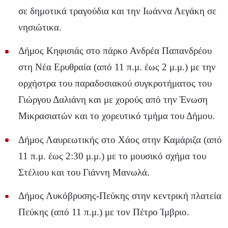
σε δημοτικά τραγούδια και την Ιωάννα Λεγάκη σε
νησιώτικα.
Δήμος Κηφισιάς στο πάρκο Ανδρέα Παπανδρέου
στη Νέα Ερυθραία (από 11 π.μ. έως 2 μ.μ.) με την
ορχήστρα του παραδοσιακού συγκροτήματος του
Γιώργου Δαλιάνη και με χορούς από την Ένωση
Μικρασιατών και το χορευτικό τμήμα του Δήμου.
Δήμος Λαυρεωτικής στο Χάος στην Καμάριζα (από
11 π.μ. έως 2:30 μ.μ.) με το μουσικό σχήμα του
Στέλιου και του Γιάννη Μανωλά.
Δήμος Λυκόβρυσης-Πεύκης στην κεντρική πλατεία
Πεύκης (από 11 π.μ.) με τον Πέτρο Ίμβριο.