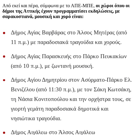
Από εκεί και πέρα, σύμφωνα με το ΑΠΕ-ΜΠΕ,
οι χώροι όπου οι
δήμοι της Αττικής έχουν προγραμματίσει εκδηλώσεις, με
σαρακοστιανά, μουσική και χορό είναι:
Δήμος Αγίας Βαρβάρας στο Άλσος Μητέρας (από
11 π.μ.) με παραδοσιακά τραγούδια και χορούς.
Δήμος Αγίας Παρασκευής στο Πάρκο Πευκακίων
(από 10 π.μ.), με ζωντανή μουσική.
Δήμος Αγίου Δημητρίου στον Ασύρματο-Πάρκο Ελ.
Βενιζέλου (από 11:30 π.μ.), με τον Σάκη Κωτσάκη,
τη Νάσια Κονιτοπούλου και την ορχήστρα τους, σε
γιορτή γεμάτη παραδοσιακά δημοτικά και
νησιώτικα τραγούδια.
Δήμος Αιγάλεω στο Άλσος Αιγάλεω