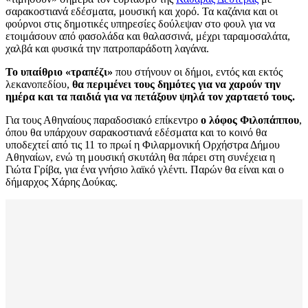
σαρακοστιανά εδέσματα, μουσική και χορό. Τα καζάνια και οι
φούρνοι στις δημοτικές υπηρεσίες δούλεψαν στο φουλ για να
ετοιμάσουν από φασολάδα και θαλασσινά, μέχρι ταραμοσαλάτα,
χαλβά και φυσικά την πατροπαράδοτη λαγάνα.
Το υπαίθριο «τραπέζι»
που στήνουν οι δήμοι, εντός και εκτός
λεκανοπεδίου,
θα περιμένει τους δημότες για να χαρούν την
ημέρα και τα παιδιά για να πετάξουν ψηλά τον χαρταετό τους.
Για τους Αθηναίους παραδοσιακό επίκεντρο
ο λόφος Φιλοπάππου
,
όπου θα υπάρχουν σαρακοστιανά εδέσματα και το κοινό θα
υποδεχτεί από τις 11 το πρωί η Φιλαρμονική Ορχήστρα Δήμου
Αθηναίων, ενώ τη μουσική σκυτάλη θα πάρει στη συνέχεια η
Γιώτα Γρίβα, για ένα γνήσιο λαϊκό γλέντι. Παρών θα είναι και ο
δήμαρχος Χάρης Δούκας.