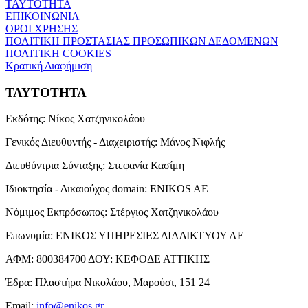
ΤΑΥΤΟΤΗΤΑ
ΕΠΙΚΟΙΝΩΝΙΑ
ΟΡΟΙ ΧΡΗΣΗΣ
ΠΟΛΙΤΙΚΗ ΠΡΟΣΤΑΣΙΑΣ ΠΡΟΣΩΠΙΚΩΝ ΔΕΔΟΜΕΝΩΝ
ΠΟΛΙΤΙΚΗ COOKIES
Κρατική Διαφήμιση
ΤΑΥΤΟΤΗΤΑ
Εκδότης:
Νίκος Χατζηνικολάου
Γενικός Διευθυντής - Διαχειριστής:
Μάνος Νιφλής
Διευθύντρια Σύνταξης:
Στεφανία Κασίμη
Ιδιοκτησία - Δικαιούχος domain:
ENIKOS AE
Νόμιμος Εκπρόσωπος:
Στέργιος Χατζηνικολάου
Επωνυμία:
ΕΝΙΚΟΣ ΥΠΗΡΕΣΙΕΣ ΔΙΑΔΙΚΤΥΟΥ ΑΕ
ΑΦΜ:
800384700
ΔΟΥ:
ΚΕΦΟΔΕ ΑΤΤΙΚΗΣ
Έδρα:
Πλαστήρα Νικολάου, Μαρούσι, 151 24
Email:
info@enikos.gr