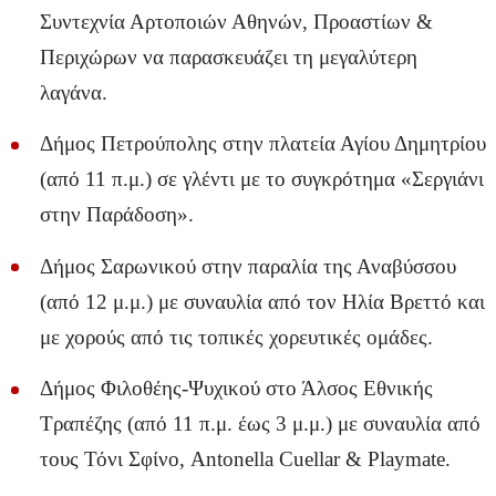
Συντεχνία Αρτοποιών Αθηνών, Προαστίων &
Περιχώρων να παρασκευάζει τη μεγαλύτερη
λαγάνα.
Δήμος Πετρούπολης στην πλατεία Αγίου Δημητρίου
(από 11 π.μ.) σε γλέντι με το συγκρότημα «Σεργιάνι
στην Παράδοση».
Δήμος Σαρωνικού στην παραλία της Αναβύσσου
(από 12 μ.μ.) με συναυλία από τον Ηλία Βρεττό και
με χορούς από τις τοπικές χορευτικές ομάδες.
Δήμος Φιλοθέης-Ψυχικού στο Άλσος Εθνικής
Τραπέζης (από 11 π.μ. έως 3 μ.μ.) με συναυλία από
τους Τόνι Σφίνο, Antonella Cuellar & Playmate.