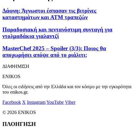
Δάφνη: Άγνωστοι έσπασαν τις βιτρίνες
καταστημάτων και ΑΤΜ τραπεζών
Παραδοσιακή και πεντανόστιμη συνταγή για
ντολμαδάκια γιαλαντζί
MasterChef 2025 – Spoiler (3/3): Ποιος θα
αποχωρήσει απόψε από το ριάλιτι;
ΔΙΑΦΗΜΙΣΗ
ENIKOS
Όλες οι ειδήσεις από την Ελλάδα και τον κόσμο με την εγκυρότητα
του enikos.gr.
Facebook
X
Instagram
YouTube
Viber
© 2026 ENIKOS
ΠΛΟΗΓΗΣΗ