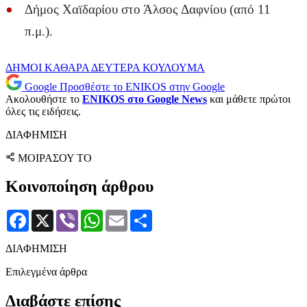
Δήμος Χαϊδαρίου στο Άλσος Δαφνίου (από 11
π.μ.).
ΔΗΜΟΙ
ΚΑΘΑΡΑ ΔΕΥΤΕΡΑ
ΚΟΥΛΟΥΜΑ
Google
Προσθέστε το ENIKOS στην Google
Ακολουθήστε το
ENIKOS στο Google News
και μάθετε πρώτοι
όλες τις ειδήσεις.
ΔΙΑΦΗΜΙΣΗ
ΜΟΙΡΑΣΟΥ ΤΟ
Κοινοποίηση άρθρου
Facebook
X
Viber
WhatsApp
Email
Μοιραστείτε
ΔΙΑΦΗΜΙΣΗ
Επιλεγμένα άρθρα
Διαβάστε επίσης