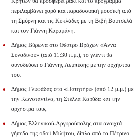
Κρητών θα προσφέρει ρακί και το πρόγραμμα
περιλαμβάνει χορό και παραδοσιακή μουσική από
τη Σμύρνη και τις Κυκλάδες με τη Βιβή Βουτσελά
και τον Γιάννη Καραμάνη.
Δήμος Βύρωνα στο Θέατρο Βράχων «Άννα
Συνοδινού» (από 11:30 π.μ.), το γλέντι θα
συνοδεύσει ο Γιάννης Λεμπέσης με την ορχήστρα
του.
Δήμος Γλυφάδας στο «Πατητήρι» (από 12 μ.μ.) με
την Κωνσταντίνα, τη Στέλλα Καρύδα και την
ορχήστρα τους
Δήμος Ελληνικού-Αργυρούπολης στα ανοιχτά
γήπεδα της οδού Μιλήτου, δίπλα από το Πέτρινο