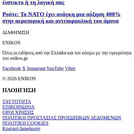
ένστικτο ή τη λογική σας
Ρούτε: Το ΝΑΤΟ έχει ανάγκη μια αύξηση 400%
στην αεροπορική και αντιπυραυλική του άμυνα
ΔΙΑΦΗΜΙΣΗ
ENIKOS
Όλες οι ειδήσεις από την Ελλάδα και τον κόσμο με την εγκυρότητα
του enikos.gr.
Facebook
X
Instagram
YouTube
Viber
© 2026 ENIKOS
ΠΛΟΗΓΗΣΗ
ΤΑΥΤΟΤΗΤΑ
ΕΠΙΚΟΙΝΩΝΙΑ
ΟΡΟΙ ΧΡΗΣΗΣ
ΠΟΛΙΤΙΚΗ ΠΡΟΣΤΑΣΙΑΣ ΠΡΟΣΩΠΙΚΩΝ ΔΕΔΟΜΕΝΩΝ
ΠΟΛΙΤΙΚΗ COOKIES
Κρατική Διαφήμιση