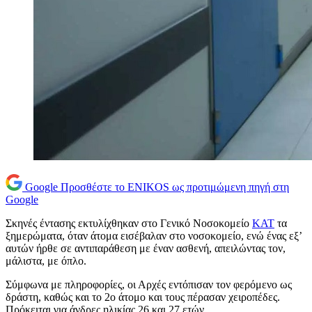
Google
Προσθέστε το ENIKOS ως προτιμώμενη πηγή στη
Google
Σκηνές έντασης εκτυλίχθηκαν στο Γενικό Νοσοκομείο
ΚΑΤ
τα
ξημερώματα, όταν άτομα εισέβαλαν στο νοσοκομείο, ενώ ένας εξ’
αυτών ήρθε σε αντιπαράθεση με έναν ασθενή, απειλώντας τον,
μάλιστα, με όπλο.
Σύμφωνα με πληροφορίες, οι Αρχές εντόπισαν τον φερόμενο ως
δράστη, καθώς και το 2ο άτομο και τους πέρασαν χειροπέδες.
Πρόκειται για άνδρες ηλικίας 26 και 27 ετών.