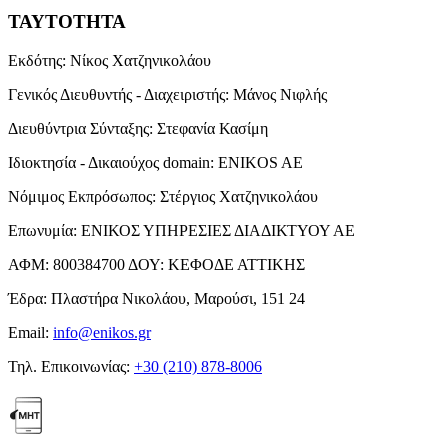
ΤΑΥΤΟΤΗΤΑ
Εκδότης:
Νίκος Χατζηνικολάου
Γενικός Διευθυντής - Διαχειριστής:
Μάνος Νιφλής
Διευθύντρια Σύνταξης:
Στεφανία Κασίμη
Ιδιοκτησία - Δικαιούχος domain:
ENIKOS AE
Νόμιμος Εκπρόσωπος:
Στέργιος Χατζηνικολάου
Επωνυμία:
ΕΝΙΚΟΣ ΥΠΗΡΕΣΙΕΣ ΔΙΑΔΙΚΤΥΟΥ ΑΕ
ΑΦΜ:
800384700
ΔΟΥ:
ΚΕΦΟΔΕ ΑΤΤΙΚΗΣ
Έδρα:
Πλαστήρα Νικολάου, Μαρούσι, 151 24
Email:
info@enikos.gr
Τηλ. Επικοινωνίας:
+30 (210) 878-8006