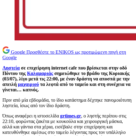
Google
Προσθέστε το ENIKOS ως προτιμώμενη πηγή στη
Google
Ληστεία
σε επιχείρηση internet cafe που βρίσκεται στην οδό
Πόντου της
Καλαμαριάς
σημειώθηκε το βράδυ της Κυριακής
(03/07), λίγο μετά τις 22:00, με έναν δράστη να αποσπά με την
απειλή
μαχαιριού
τα λεφτά από το ταμείο και στη συνέχεια να
γίνεται… καπνός.
Πριν από μία εβδομάδα, το ίδιο κατάστημα δέχτηκε πανομοιότυπη
ληστεία, ίσως από τον ίδιο δράστη.
Όπως αναφέρει η ιστοσελίδα
grtimes.gr
, ο ληστής περίπου στις
22:10, φορώντας ζακέτα με κουκούλα και χειρουργική μάσκα,
αλλά και γάντια στα χέρια, εισέβαλε στην επιχείρηση και
κατευθύνθηκε αμέσως στο ταμείο λέγοντας προς τον υπάλληλο