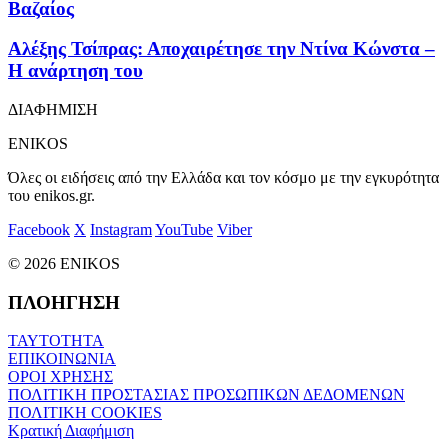
Βαζαίος
Αλέξης Τσίπρας: Αποχαιρέτησε την Ντίνα Κώνστα –
Η ανάρτηση του
ΔΙΑΦΗΜΙΣΗ
ENIKOS
Όλες οι ειδήσεις από την Ελλάδα και τον κόσμο με την εγκυρότητα
του enikos.gr.
Facebook
X
Instagram
YouTube
Viber
© 2026 ENIKOS
ΠΛΟΗΓΗΣΗ
ΤΑΥΤΟΤΗΤΑ
ΕΠΙΚΟΙΝΩΝΙΑ
ΟΡΟΙ ΧΡΗΣΗΣ
ΠΟΛΙΤΙΚΗ ΠΡΟΣΤΑΣΙΑΣ ΠΡΟΣΩΠΙΚΩΝ ΔΕΔΟΜΕΝΩΝ
ΠΟΛΙΤΙΚΗ COOKIES
Κρατική Διαφήμιση