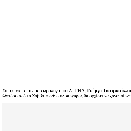
Σύμφωνα με τον μετεωρολόγο του ALPHA,
Γιώργο Τσατραφύλλι
Ωστόσο από το Σάββατο 8/6 ο υδράργυρος θα αρχίσει να ξαναπαίρνε