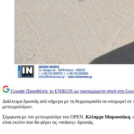
Google
Προσθέστε το ENIKOS ως προτιμώμενη πηγή στη Goo
Διάλλειμα δροσιάς από σήμερα με τη θερμοκρασία να υποχωρεί σε π
μετεωρολόγων.
Σύμφωνα με τον μετεωρολόγο του OPEN,
Κλέαρχο Μαρουσάκη
,
είναι εκείνο που θα φέρει τις «ανάσες» δροσιάς.