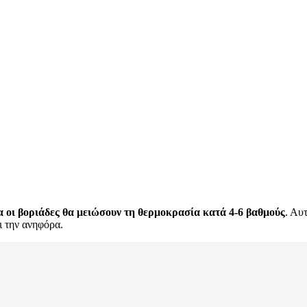
α
οι βοριάδες θα μειώσουν τη θερμοκρασία κατά 4-6 βαθμούς
. Αυ
ι την ανηφόρα.