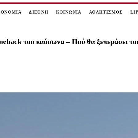
ΚΟΝΟΜΙΑ
ΔΙΕΘΝΗ
ΚΟΙΝΩΝΙΑ
ΑΘΛΗΤΙΣΜΟΣ
LI
omeback του καύσωνα – Πού θα ξεπεράσει το