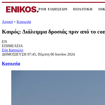
ENIKOS
.
ΡΟΗ ΕΙΔΗΣΕΩΝ
ΠΟΛΙΤΙΚΗ
ΟΙ
Αρχική
»
Κοινωνία
Καιρός: Διάλειμμα δροσιάς πριν από το c
EN
ΕΠΙΜΕΛΕΙΑ
Εύη Κατσώλη
ΔΗΜΟΣΙΕΥΣΗ
07:45, Πέμπτη 06 Ιουνίου 2024
Κοινωνία