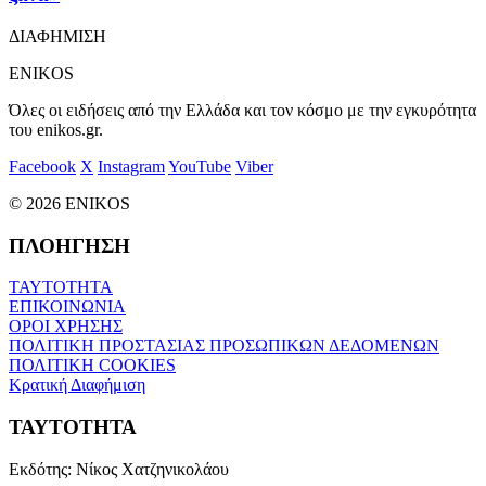
ΔΙΑΦΗΜΙΣΗ
ENIKOS
Όλες οι ειδήσεις από την Ελλάδα και τον κόσμο με την εγκυρότητα
του enikos.gr.
Facebook
X
Instagram
YouTube
Viber
© 2026 ENIKOS
ΠΛΟΗΓΗΣΗ
ΤΑΥΤΟΤΗΤΑ
ΕΠΙΚΟΙΝΩΝΙΑ
ΟΡΟΙ ΧΡΗΣΗΣ
ΠΟΛΙΤΙΚΗ ΠΡΟΣΤΑΣΙΑΣ ΠΡΟΣΩΠΙΚΩΝ ΔΕΔΟΜΕΝΩΝ
ΠΟΛΙΤΙΚΗ COOKIES
Κρατική Διαφήμιση
ΤΑΥΤΟΤΗΤΑ
Εκδότης:
Νίκος Χατζηνικολάου