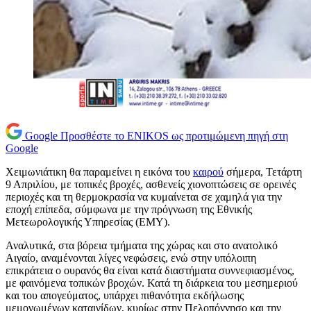
Google
Προσθέστε το ENIKOS ως προτιμώμενη πηγή στη
Google
Χειμωνιάτικη θα παραμείνει η εικόνα του
καιρού
σήμερα, Τετάρτη
9 Απριλίου, με τοπικές βροχές, ασθενείς χιονοπτώσεις σε ορεινές
περιοχές και τη θερμοκρασία να κυμαίνεται σε χαμηλά για την
εποχή επίπεδα, σύμφωνα με την πρόγνωση της Εθνικής
Μετεωρολογικής Υπηρεσίας (ΕΜΥ).
Αναλυτικά, στα βόρεια τμήματα της χώρας και στο ανατολικό
Αιγαίο, αναμένονται λίγες νεφώσεις, ενώ στην υπόλοιπη
επικράτεια ο ουρανός θα είναι κατά διαστήματα συννεφιασμένος,
με φαινόμενα τοπικών βροχών. Κατά τη διάρκεια του μεσημεριού
και του απογεύματος, υπάρχει πιθανότητα εκδήλωσης
μεμονωμένων καταιγίδων, κυρίως στην Πελοπόννησο και την