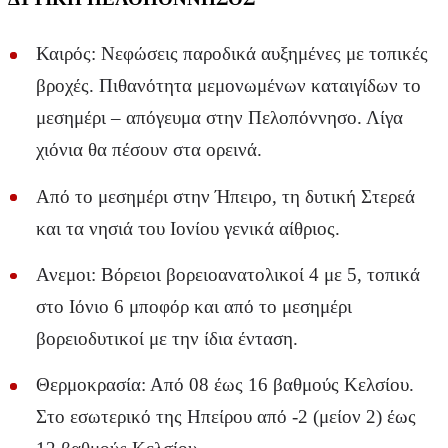
Καιρός: Νεφώσεις παροδικά αυξημένες με τοπικές
βροχές. Πιθανότητα μεμονωμένων καταιγίδων το
μεσημέρι – απόγευμα στην Πελοπόννησο. Λίγα
χιόνια θα πέσουν στα ορεινά.
Από το μεσημέρι στην Ήπειρο, τη δυτική Στερεά
και τα νησιά του Ιονίου γενικά αίθριος.
Ανεμοι: Βόρειοι βορειοανατολικοί 4 με 5, τοπικά
στο Ιόνιο 6 μποφόρ και από το μεσημέρι
βορειοδυτικοί με την ίδια ένταση.
Θερμοκρασία: Από 08 έως 16 βαθμούς Κελσίου.
Στο εσωτερικό της Ηπείρου από -2 (μείον 2) έως