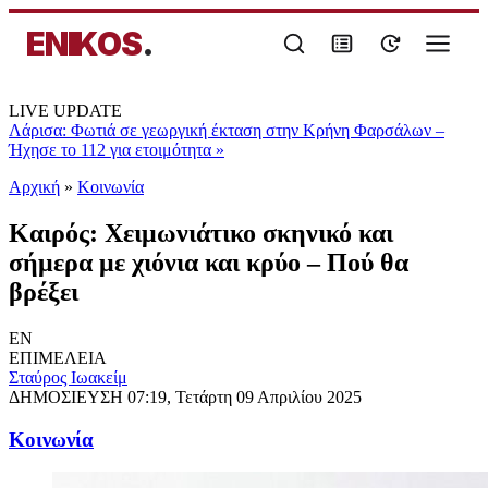
ENIKOS
.
LIVE UPDATE
Λάρισα: Φωτιά σε γεωργική έκταση στην Κρήνη Φαρσάλων –
Ήχησε το 112 για ετοιμότητα
»
Αρχική
»
Κοινωνία
Καιρός: Χειμωνιάτικο σκηνικό και
σήμερα με χιόνια και κρύο – Πού θα
βρέξει
EN
ΕΠΙΜΕΛΕΙΑ
Σταύρος Ιωακείμ
ΔΗΜΟΣΙΕΥΣΗ
07:19, Τετάρτη 09 Απριλίου 2025
Κοινωνία