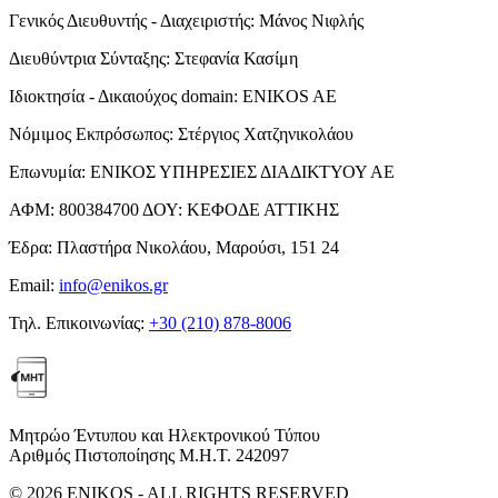
Γενικός Διευθυντής - Διαχειριστής:
Μάνος Νιφλής
Διευθύντρια Σύνταξης:
Στεφανία Κασίμη
Ιδιοκτησία - Δικαιούχος domain:
ENIKOS AE
Νόμιμος Εκπρόσωπος:
Στέργιος Χατζηνικολάου
Επωνυμία:
ΕΝΙΚΟΣ ΥΠΗΡΕΣΙΕΣ ΔΙΑΔΙΚΤΥΟΥ ΑΕ
ΑΦΜ:
800384700
ΔΟΥ:
ΚΕΦΟΔΕ ΑΤΤΙΚΗΣ
Έδρα:
Πλαστήρα Νικολάου, Μαρούσι, 151 24
Email:
info@enikos.gr
Τηλ. Επικοινωνίας:
+30 (210) 878-8006
Μητρώο Έντυπου και Ηλεκτρονικού Τύπου
Αριθμός Πιστοποίησης Μ.Η.Τ. 242097
© 2026 ENIKOS - ALL RIGHTS RESERVED