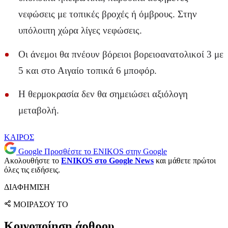
νεφώσεις με τοπικές βροχές ή όμβρους. Στην
υπόλοιπη χώρα λίγες νεφώσεις.
Οι άνεμοι θα πνέουν βόρειοι βορειοανατολικοί 3 με
5 και στο Αιγαίο τοπικά 6 μποφόρ.
Η θερμοκρασία δεν θα σημειώσει αξιόλογη
μεταβολή.
ΚΑΙΡΟΣ
Google
Προσθέστε το ENIKOS στην Google
Ακολουθήστε το
ENIKOS στο Google News
και μάθετε πρώτοι
όλες τις ειδήσεις.
ΔΙΑΦΗΜΙΣΗ
ΜΟΙΡΑΣΟΥ ΤΟ
Κοινοποίηση άρθρου