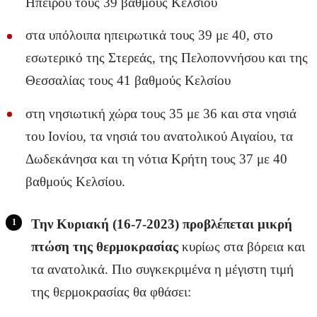
Ηπείρου τους 39 βαθμούς Κελσίου
στα υπόλοιπα ηπειρωτικά τους 39 με 40, στο
εσωτερικό της Στερεάς, της Πελοποννήσου και της
Θεσσαλίας τους 41 βαθμούς Κελσίου
στη νησιωτική χώρα τους 35 με 36 και στα νησιά
του Ιονίου, τα νησιά του ανατολικού Αιγαίου, τα
Δωδεκάνησα και τη νότια Κρήτη τους 37 με 40
βαθμούς Κελσίου.
Την Κυριακή (16-7-2023) προβλέπεται μικρή
πτώση της θερμοκρασίας
κυρίως στα βόρεια και
τα ανατολικά. Πιο συγκεκριμένα η μέγιστη τιμή
της θερμοκρασίας θα φθάσει: