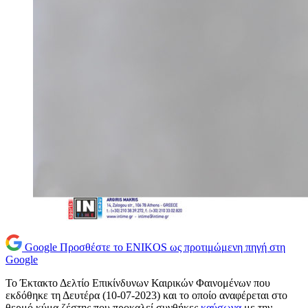
Google
Προσθέστε το ENIKOS ως προτιμώμενη πηγή στη
Google
Το Έκτακτο Δελτίο Επικίνδυνων Καιρικών Φαινομένων που
εκδόθηκε τη Δευτέρα (10-07-2023) και το οποίο αναφέρεται στο
θερμό κύμα ζέστης που προκαλεί συνθήκες
καύσωνα
με την