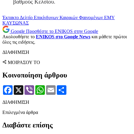
βαθμούς Κελσίου.
Έκτακτο Δελτίο Επικίνδυνων Καιρικών Φαινομένων
ΕΜΥ
ΚΑΥΣΩΝΑΣ
Google
Προσθέστε το ENIKOS στην Google
Ακολουθήστε το
ENIKOS στο Google News
και μάθετε πρώτοι
όλες τις ειδήσεις.
ΔΙΑΦΗΜΙΣΗ
ΜΟΙΡΑΣΟΥ ΤΟ
Κοινοποίηση άρθρου
Facebook
X
Viber
WhatsApp
Email
Μοιραστείτε
ΔΙΑΦΗΜΙΣΗ
Επιλεγμένα άρθρα
Διαβάστε επίσης