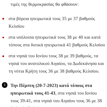
τιμές της θερμοκρασίας θα φθάσουν:
στα βόρεια ηπειρωτικά τους 35 με 37 βαθμούς
Κελσίου
στα υπόλοιπα ηπειρωτικά τους 38 με 40 και κατά
τόπους στα δυτικά ηπειρωτικά 41 βαθμούς Κελσίου
στα νησιά του Ιονίου τους 38 με 39 βαθμούς, τα
νησιά του ανατολικού Αιγαίου, τα Δωδεκάνησα και
τη νότια Κρήτη τους 36 με 38 βαθμούς Κελσίου.
Την Πέμπτη (20-7-2023) κατά τόπους στα
ηπειρωτικά τους 41-43
, στα νησιά του Ιονίου
τους 39-41, στα νησιά του Αιγαίου τους 36 με 38