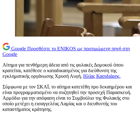
Google
Προσθέστε το ENIKOS ως προτιμώμενη πηγή στη
Google
Αίτημα για πενθήμερη άδεια από τις φυλακές Δομοκού όπου
κρατείται, κατέθεσε ο καταδικασμένος για διεύθυνση της
εγκληματικής οργάνωσης Χρυσή Αυγή,
Ηλίας Κασιδιάρης.
Σύμφωνα με τον ΣΚΑΪ, το αίτημα κατετέθη προ δεκαημέρου και
είναι προγραμματισμένο να συζητηθεί την προσεχή Παρασκευή.
Αρμόδιο για την απόφαση είναι το Συμβούλιο της Φυλακής στο
οποίο μετέχει η εισαγγελέας Λαμίας και ο διευθυντής του
καταστήματος κράτησης.