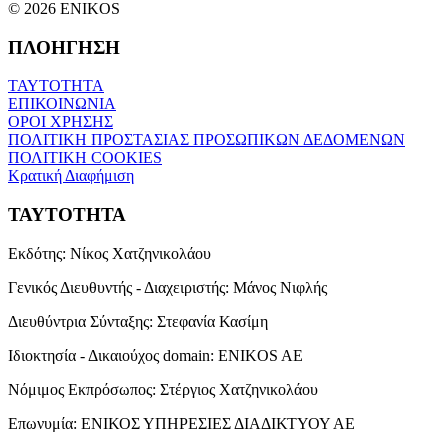
© 2026 ENIKOS
ΠΛΟΗΓΗΣΗ
ΤΑΥΤΟΤΗΤΑ
ΕΠΙΚΟΙΝΩΝΙΑ
ΟΡΟΙ ΧΡΗΣΗΣ
ΠΟΛΙΤΙΚΗ ΠΡΟΣΤΑΣΙΑΣ ΠΡΟΣΩΠΙΚΩΝ ΔΕΔΟΜΕΝΩΝ
ΠΟΛΙΤΙΚΗ COOKIES
Κρατική Διαφήμιση
ΤΑΥΤΟΤΗΤΑ
Εκδότης:
Νίκος Χατζηνικολάου
Γενικός Διευθυντής - Διαχειριστής:
Μάνος Νιφλής
Διευθύντρια Σύνταξης:
Στεφανία Κασίμη
Ιδιοκτησία - Δικαιούχος domain:
ENIKOS AE
Νόμιμος Εκπρόσωπος:
Στέργιος Χατζηνικολάου
Επωνυμία:
ΕΝΙΚΟΣ ΥΠΗΡΕΣΙΕΣ ΔΙΑΔΙΚΤΥΟΥ ΑΕ