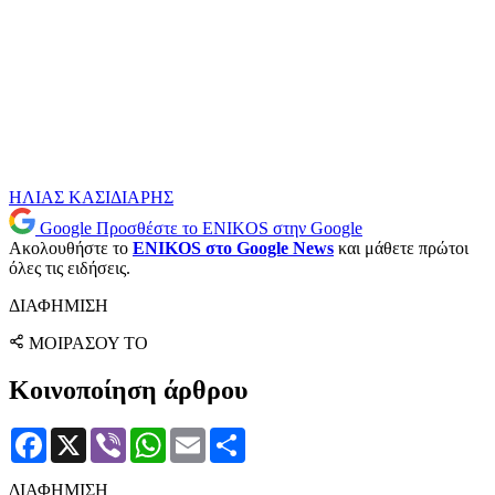
ΗΛΙΑΣ ΚΑΣΙΔΙΑΡΗΣ
Google
Προσθέστε το ENIKOS στην Google
Ακολουθήστε το
ENIKOS στο Google News
και μάθετε πρώτοι
όλες τις ειδήσεις.
ΔΙΑΦΗΜΙΣΗ
ΜΟΙΡΑΣΟΥ ΤΟ
Κοινοποίηση άρθρου
Facebook
X
Viber
WhatsApp
Email
Μοιραστείτε
ΔΙΑΦΗΜΙΣΗ