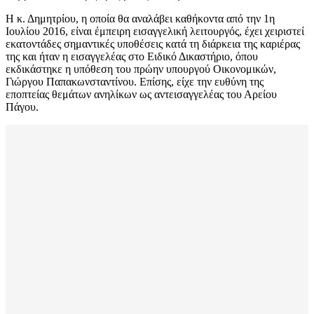
Η κ. Δημητρίου, η οποία θα αναλάβει καθήκοντα από την 1η
Ιουλίου 2016, είναι έμπειρη εισαγγελική λειτουργός, έχει χειριστεί
εκατοντάδες σημαντικές υποθέσεις κατά τη διάρκεια της καριέρας
της και ήταν η εισαγγελέας στο Ειδικό Δικαστήριο, όπου
εκδικάστηκε η υπόθεση του πρώην υπουργού Οικονομικών,
Γιώργου Παπακωνσταντίνου. Επίσης, είχε την ευθύνη της
εποπτείας θεμάτων ανηλίκων ως αντεισαγγελέας του Αρείου
Πάγου.