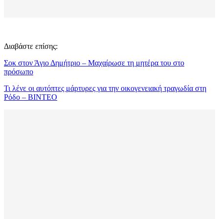
Διαβάστε επίσης:
Σοκ στον Άγιο Δημήτριο – Μαχαίρωσε τη μητέρα του στο
πρόσωπο
Τι λένε οι αυτόπτες μάρτυρες για την οικογενειακή τραγωδία στη
Ρόδο – ΒΙΝΤΕΟ