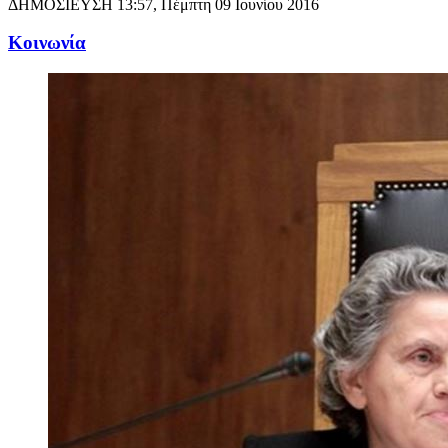
ΔΗΜΟΣΙΕΥΣΗ
13:57, Πέμπτη 09 Ιουνίου 2016
Κοινωνία