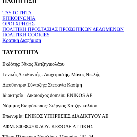
ΠΛΟΗΓΗΣΗ
ΤΑΥΤΟΤΗΤΑ
ΕΠΙΚΟΙΝΩΝΙΑ
ΟΡΟΙ ΧΡΗΣΗΣ
ΠΟΛΙΤΙΚΗ ΠΡΟΣΤΑΣΙΑΣ ΠΡΟΣΩΠΙΚΩΝ ΔΕΔΟΜΕΝΩΝ
ΠΟΛΙΤΙΚΗ COOKIES
Κρατική Διαφήμιση
ΤΑΥΤΟΤΗΤΑ
Εκδότης:
Νίκος Χατζηνικολάου
Γενικός Διευθυντής - Διαχειριστής:
Μάνος Νιφλής
Διευθύντρια Σύνταξης:
Στεφανία Κασίμη
Ιδιοκτησία - Δικαιούχος domain:
ENIKOS AE
Νόμιμος Εκπρόσωπος:
Στέργιος Χατζηνικολάου
Επωνυμία:
ΕΝΙΚΟΣ ΥΠΗΡΕΣΙΕΣ ΔΙΑΔΙΚΤΥΟΥ ΑΕ
ΑΦΜ:
800384700
ΔΟΥ:
ΚΕΦΟΔΕ ΑΤΤΙΚΗΣ
Έδρα:
Πλαστήρα Νικολάου, Μαρούσι, 151 24