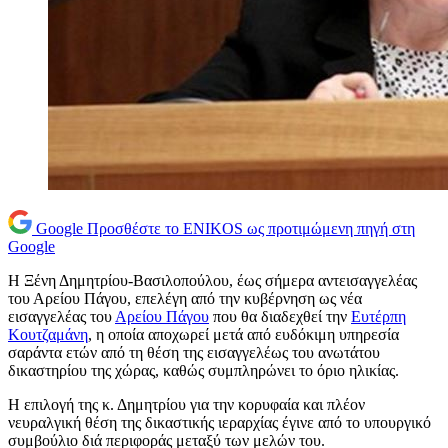
Google
Προσθέστε το ENIKOS ως προτιμώμενη πηγή στη
Google
Η Ξένη Δημητρίου-Βασιλοπούλου, έως σήμερα αντεισαγγελέας
του Αρείου Πάγου, επελέγη από την κυβέρνηση ως νέα
εισαγγελέας του
Αρείου Πάγου
που θα διαδεχθεί την
Ευτέρπη
Κουτζαμάνη
, η οποία αποχωρεί μετά από ευδόκιμη υπηρεσία
σαράντα ετών από τη θέση της εισαγγελέως του ανωτάτου
δικαστηρίου της χώρας, καθώς συμπληρώνει το όριο ηλικίας.
Η επιλογή της κ. Δημητρίου για την κορυφαία και πλέον
νευραλγική θέση της δικαστικής ιεραρχίας έγινε από το υπουργικό
συμβούλιο διά περιφοράς μεταξύ των μελών του.