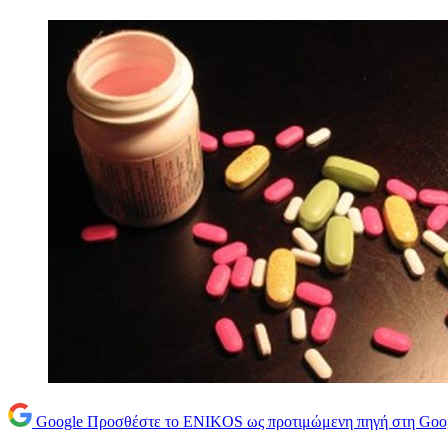
Google
Προσθέστε το ENIKOS ως προτιμώμενη πηγή στη Goo