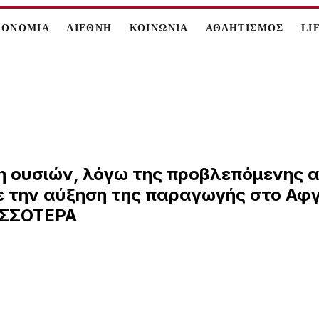
ΚΟΝΟΜΙΑ
ΔΙΕΘΝΗ
ΚΟΙΝΩΝΙΑ
ΑΘΛΗΤΙΣΜΟΣ
LI
η ουσιών, λόγω της προβλεπόμενης α
ε την αύξηση της παραγωγής στο Αφ
ΙΣΣΟΤΕΡΑ