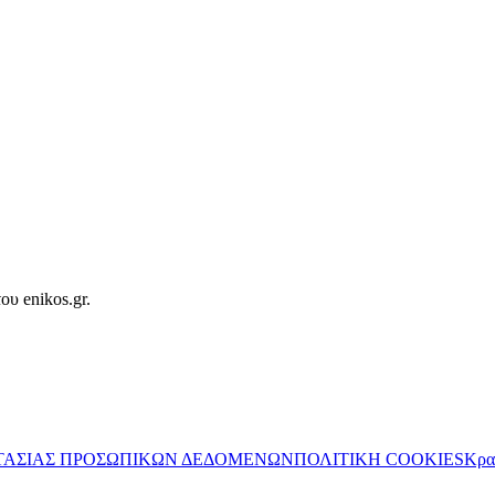
ου enikos.gr.
ΤΑΣΙΑΣ ΠΡΟΣΩΠΙΚΩΝ ΔΕΔΟΜΕΝΩΝ
ΠΟΛΙΤΙΚΗ COOKIES
Κρα