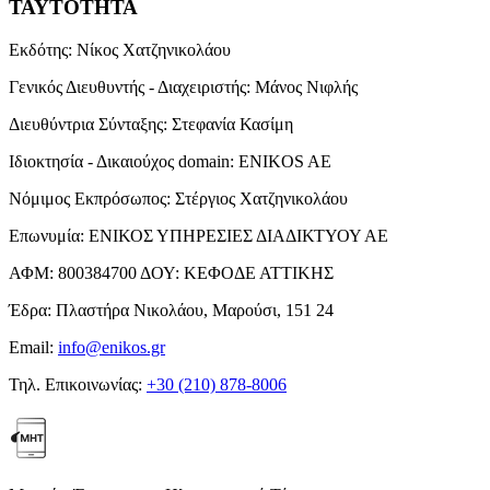
ΤΑΥΤΟΤΗΤΑ
Εκδότης:
Νίκος Χατζηνικολάου
Γενικός Διευθυντής - Διαχειριστής:
Μάνος Νιφλής
Διευθύντρια Σύνταξης:
Στεφανία Κασίμη
Ιδιοκτησία - Δικαιούχος domain:
ENIKOS AE
Νόμιμος Εκπρόσωπος:
Στέργιος Χατζηνικολάου
Επωνυμία:
ΕΝΙΚΟΣ ΥΠΗΡΕΣΙΕΣ ΔΙΑΔΙΚΤΥΟΥ ΑΕ
ΑΦΜ:
800384700
ΔΟΥ:
ΚΕΦΟΔΕ ΑΤΤΙΚΗΣ
Έδρα:
Πλαστήρα Νικολάου, Μαρούσι, 151 24
Email:
info@enikos.gr
Τηλ. Επικοινωνίας:
+30 (210) 878-8006