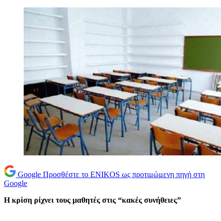
Google
Προσθέστε το ENIKOS ως προτιμώμενη πηγή στη
Google
Η κρίση ρίχνει τους μαθητές στις “κακές συνήθειες”