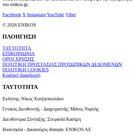
του enikos.gr.
Facebook
X
Instagram
YouTube
Viber
© 2026 ENIKOS
ΠΛΟΗΓΗΣΗ
ΤΑΥΤΟΤΗΤΑ
ΕΠΙΚΟΙΝΩΝΙΑ
ΟΡΟΙ ΧΡΗΣΗΣ
ΠΟΛΙΤΙΚΗ ΠΡΟΣΤΑΣΙΑΣ ΠΡΟΣΩΠΙΚΩΝ ΔΕΔΟΜΕΝΩΝ
ΠΟΛΙΤΙΚΗ COOKIES
Κρατική Διαφήμιση
ΤΑΥΤΟΤΗΤΑ
Εκδότης:
Νίκος Χατζηνικολάου
Γενικός Διευθυντής - Διαχειριστής:
Μάνος Νιφλής
Διευθύντρια Σύνταξης:
Στεφανία Κασίμη
Ιδιοκτησία - Δικαιούχος domain:
ENIKOS AE