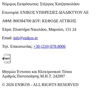
Νόμιμος Εκπρόσωπος:
Στέργιος Χατζηνικολάου
Επωνυμία:
ΕΝΙΚΟΣ ΥΠΗΡΕΣΙΕΣ ΔΙΑΔΙΚΤΥΟΥ ΑΕ
ΑΦΜ:
800384700
ΔΟΥ:
ΚΕΦΟΔΕ ΑΤΤΙΚΗΣ
Έδρα:
Πλαστήρα Νικολάου, Μαρούσι, 151 24
Email:
info@enikos.gr
Τηλ. Επικοινωνίας:
+30 (210) 878-8006
Μητρώο Έντυπου και Ηλεκτρονικού Τύπου
Αριθμός Πιστοποίησης Μ.Η.Τ. 242097
© 2026 ENIKOS - ALL RIGHTS RESERVED