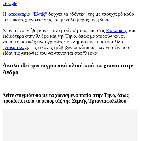
Google
Η
κακοκαιρία “Ελπίς”
δείχνει τα “δόντια” της με τσουχτερό κρύο
και πυκνές χιονοπτώσεις, σε μεγάλο μέρος της χώρας.
Χιόνια έχουν ήδη κάνει την εμφάνισή τους και στις
Κυκλάδες
, και
ειδικότερα στην Άνδρο και την Τήνο, όπως μαρτυρούν και οι
χαρακτηριστικές φωτογραφίες που δημοσιεύει η ιστοσελίδα
syrospress.gr
. Τις εικόνες τράβηξαν οι κάτοικοι των νησιών που
είδαν τις γειτονίες του να ντύνονται στα “λευκά”.
Ακολουθεί φωτογραφικό υλικό από τα χιόνια στην
Άνδρο
Δείτε στιγμιότυπα με τα χιονισμένα τοπία στην Τήνο, όπως
προκύπτει από το ρεπορτάζ της Σεμνής Τριανταφυλλίδου.