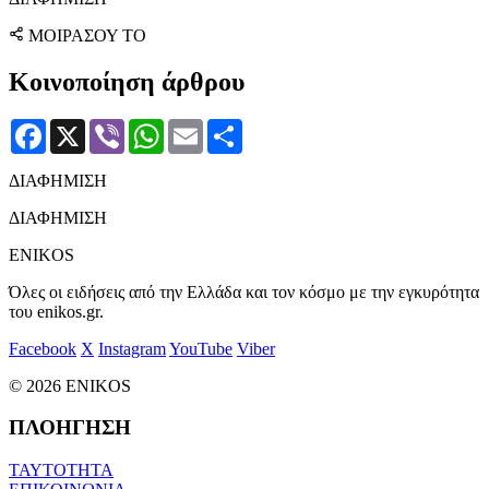
ΜΟΙΡΑΣΟΥ ΤΟ
Κοινοποίηση άρθρου
Facebook
X
Viber
WhatsApp
Email
Μοιραστείτε
ΔΙΑΦΗΜΙΣΗ
ΔΙΑΦΗΜΙΣΗ
ENIKOS
Όλες οι ειδήσεις από την Ελλάδα και τον κόσμο με την εγκυρότητα
του enikos.gr.
Facebook
X
Instagram
YouTube
Viber
© 2026 ENIKOS
ΠΛΟΗΓΗΣΗ
ΤΑΥΤΟΤΗΤΑ