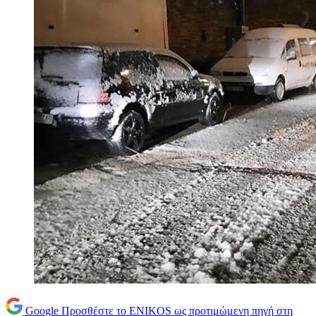
Google
Προσθέστε το ENIKOS ως προτιμώμενη πηγή στη