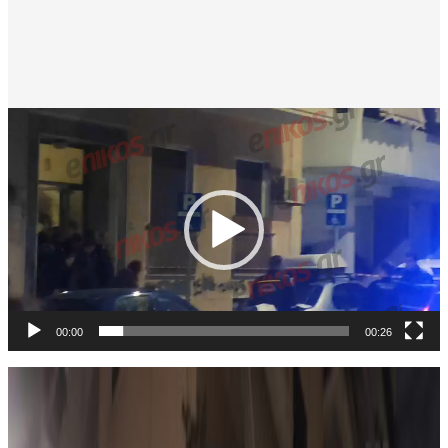
Πρόγραμμα
Αναπαραγωγής
Βίντεο
00:00
00:26