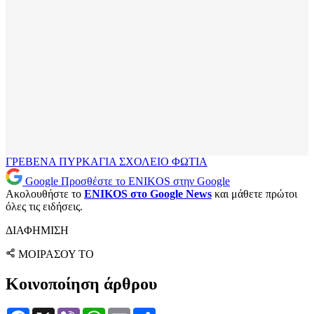
ΓΡΕΒΕΝΑ
ΠΥΡΚΑΓΙΑ
ΣΧΟΛΕΙΟ
ΦΩΤΙΑ
Google
Προσθέστε το ENIKOS στην Google
Ακολουθήστε το
ENIKOS στο Google News
και μάθετε πρώτοι
όλες τις ειδήσεις.
ΔΙΑΦΗΜΙΣΗ
ΜΟΙΡΑΣΟΥ ΤΟ
Κοινοποίηση άρθρου
Facebook
X
Viber
WhatsApp
Email
Μοιραστείτε