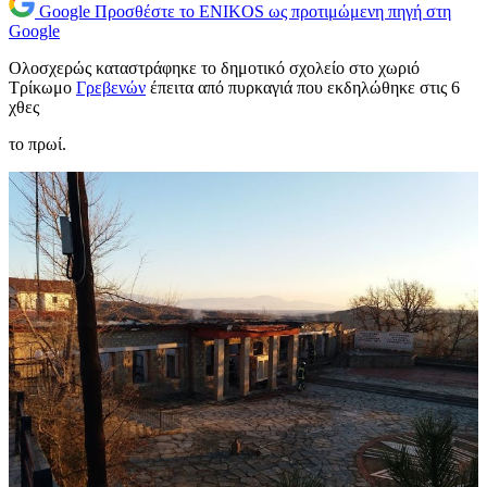
Google
Προσθέστε το ENIKOS ως προτιμώμενη πηγή στη
Google
Ολοσχερώς καταστράφηκε το δημοτικό σχολείο στο χωριό
Τρίκωμο
Γρεβενών
έπειτα από πυρκαγιά που εκδηλώθηκε στις 6
χθες
το πρωί.