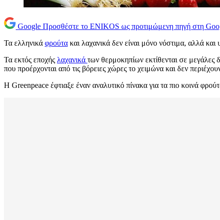
Google
Προσθέστε το ENIKOS ως προτιμώμενη πηγή στη Goo
Τα ελληνικά
φρούτα
και λαχανικά δεν είναι μόνο νόστιμα, αλλά και 
Τα εκτός εποχής
λαχανικά
των θερμοκηπίων εκτίθενται σε μεγάλες 
που προέρχονται από τις βόρειες χώρες το χειμώνα και δεν περιέχουν
Η Greenpeace έφτιαξε έναν αναλυτικό πίνακα για τα πιο κοινά φρούτα