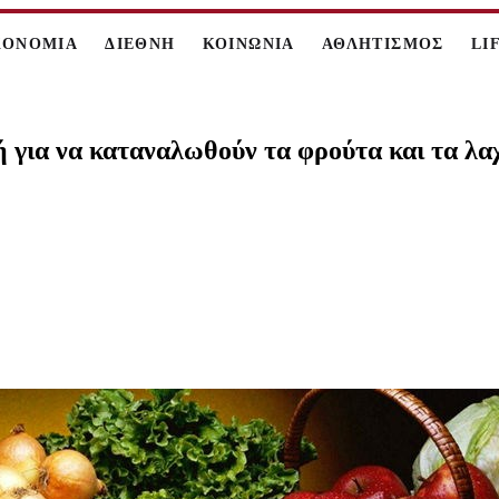
ΚΟΝΟΜΙΑ
ΔΙΕΘΝΗ
ΚΟΙΝΩΝΙΑ
ΑΘΛΗΤΙΣΜΟΣ
LI
χή για να καταναλωθούν τα φρούτα και τα 
.