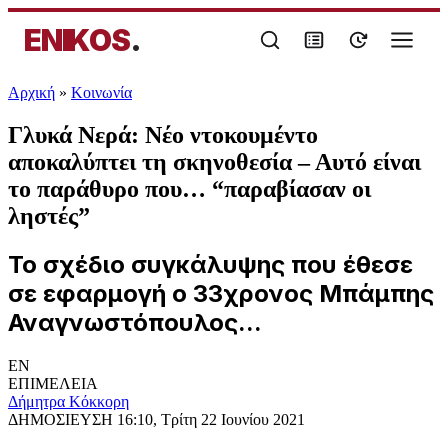
ENIKOS
.
Αρχική
»
Κοινωνία
Γλυκά Νερά: Νέο ντοκουμέντο
αποκαλύπτει τη σκηνοθεσία – Αυτό είναι
το παράθυρο που… “παραβίασαν οι
ληστές”
Το σχέδιο συγκάλυψης που έθεσε
σε εφαρμογή ο 33χρονος Μπάμπης
Αναγνωστόπουλος...
EN
ΕΠΙΜΕΛΕΙΑ
Δήμητρα Κόκκορη
ΔΗΜΟΣΙΕΥΣΗ
16:10, Τρίτη 22 Ιουνίου 2021