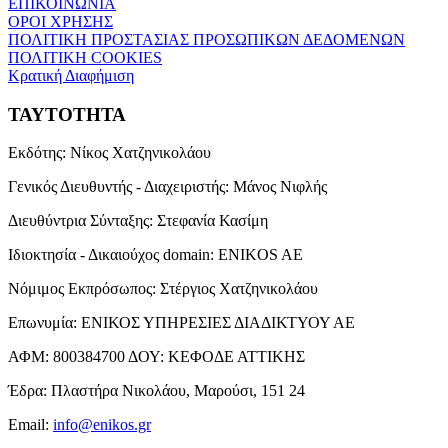
ΕΠΙΚΟΙΝΩΝΙΑ
ΟΡΟΙ ΧΡΗΣΗΣ
ΠΟΛΙΤΙΚΗ ΠΡΟΣΤΑΣΙΑΣ ΠΡΟΣΩΠΙΚΩΝ ΔΕΔΟΜΕΝΩΝ
ΠΟΛΙΤΙΚΗ COOKIES
Κρατική Διαφήμιση
ΤΑΥΤΟΤΗΤΑ
Εκδότης:
Νίκος Χατζηνικολάου
Γενικός Διευθυντής - Διαχειριστής:
Μάνος Νιφλής
Διευθύντρια Σύνταξης:
Στεφανία Κασίμη
Ιδιοκτησία - Δικαιούχος domain:
ENIKOS AE
Νόμιμος Εκπρόσωπος:
Στέργιος Χατζηνικολάου
Επωνυμία:
ΕΝΙΚΟΣ ΥΠΗΡΕΣΙΕΣ ΔΙΑΔΙΚΤΥΟΥ ΑΕ
ΑΦΜ:
800384700
ΔΟΥ:
ΚΕΦΟΔΕ ΑΤΤΙΚΗΣ
Έδρα:
Πλαστήρα Νικολάου, Μαρούσι, 151 24
Email:
info@enikos.gr