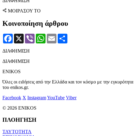
ΔΙΑΦΗΜΙΣΗ
ΜΟΙΡΑΣΟΥ ΤΟ
Κοινοποίηση άρθρου
Facebook
X
Viber
WhatsApp
Email
Μοιραστείτε
ΔΙΑΦΗΜΙΣΗ
ΔΙΑΦΗΜΙΣΗ
ENIKOS
Όλες οι ειδήσεις από την Ελλάδα και τον κόσμο με την εγκυρότητα
του enikos.gr.
Facebook
X
Instagram
YouTube
Viber
© 2026 ENIKOS
ΠΛΟΗΓΗΣΗ
ΤΑΥΤΟΤΗΤΑ