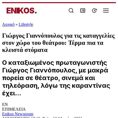
ENIKOS
.
Αρχική
»
Lifestyle
Γιώργος Γιαννόπουλος για τις καταγγελίες
στον χώρο του θεάτρου: Τέρμα πια τα
κλειστά στόματα
Ο καταξιωμένος πρωταγωνιστής
Γιώργος Γιαννόπουλος, με μακρά
πορεία σε θέατρο, σινεμά και
τηλεόραση, λόγω της καραντίνας
έχει...
EN
ΕΠΙΜΕΛΕΙΑ
Enikos Newsroom