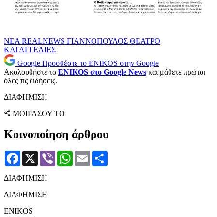
NEA
REALNEWS
ΓΙΑΝΝΟΠΟΥΛΟΣ
ΘΕΑΤΡΟ
ΚΑΤΑΓΓΕΛΙΕΣ
Google
Προσθέστε το ENIKOS στην Google
Ακολουθήστε το
ENIKOS στο Google News
και μάθετε πρώτοι
όλες τις ειδήσεις.
ΔΙΑΦΗΜΙΣΗ
ΜΟΙΡΑΣΟΥ ΤΟ
Κοινοποίηση άρθρου
Facebook
X
Viber
WhatsApp
Email
Μοιραστείτε
ΔΙΑΦΗΜΙΣΗ
ΔΙΑΦΗΜΙΣΗ
ENIKOS