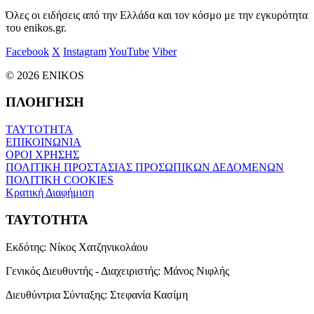
Όλες οι ειδήσεις από την Ελλάδα και τον κόσμο με την εγκυρότητα
του enikos.gr.
Facebook
X
Instagram
YouTube
Viber
© 2026 ENIKOS
ΠΛΟΗΓΗΣΗ
ΤΑΥΤΟΤΗΤΑ
ΕΠΙΚΟΙΝΩΝΙΑ
ΟΡΟΙ ΧΡΗΣΗΣ
ΠΟΛΙΤΙΚΗ ΠΡΟΣΤΑΣΙΑΣ ΠΡΟΣΩΠΙΚΩΝ ΔΕΔΟΜΕΝΩΝ
ΠΟΛΙΤΙΚΗ COOKIES
Κρατική Διαφήμιση
ΤΑΥΤΟΤΗΤΑ
Εκδότης:
Νίκος Χατζηνικολάου
Γενικός Διευθυντής - Διαχειριστής:
Μάνος Νιφλής
Διευθύντρια Σύνταξης:
Στεφανία Κασίμη