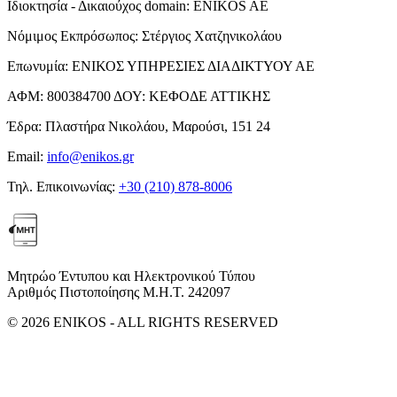
Ιδιοκτησία - Δικαιούχος domain:
ENIKOS AE
Νόμιμος Εκπρόσωπος:
Στέργιος Χατζηνικολάου
Επωνυμία:
ΕΝΙΚΟΣ ΥΠΗΡΕΣΙΕΣ ΔΙΑΔΙΚΤΥΟΥ ΑΕ
ΑΦΜ:
800384700
ΔΟΥ:
ΚΕΦΟΔΕ ΑΤΤΙΚΗΣ
Έδρα:
Πλαστήρα Νικολάου, Μαρούσι, 151 24
Email:
info@enikos.gr
Τηλ. Επικοινωνίας:
+30 (210) 878-8006
Μητρώο Έντυπου και Ηλεκτρονικού Τύπου
Αριθμός Πιστοποίησης Μ.Η.Τ. 242097
© 2026 ENIKOS - ALL RIGHTS RESERVED