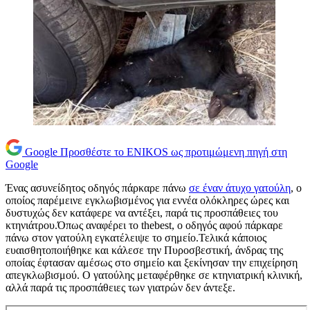
Google
Προσθέστε το ENIKOS ως προτιμώμενη πηγή στη
Google
Ένας ασυνείδητος οδηγός πάρκαρε πάνω
σε έναν άτυχο γατούλη
, ο
οποίος παρέμεινε εγκλωβισμένος για εννέα ολόκληρες ώρες και
δυστυχώς δεν κατάφερε να αντέξει, παρά τις προσπάθειες του
κτηνιάτρου.Όπως αναφέρει το thebest, ο οδηγός αφού πάρκαρε
πάνω στον γατούλη εγκατέλειψε το σημείο.Τελικά κάποιος
ευαισθητοποιήθηκε και κάλεσε την Πυροσβεστική, άνδρας της
οποίας έφτασαν αμέσως στο σημείο και ξεκίνησαν την επιχείρηση
απεγκλωβισμού. Ο γατούλης μεταφέρθηκε σε κτηνιατρική κλινική,
αλλά παρά τις προσπάθειες των γιατρών δεν άντεξε.