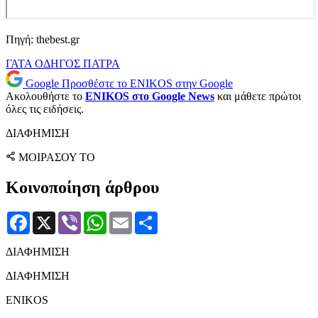
Πηγή: thebest.gr
ΓΑΤΑ
ΟΔΗΓΟΣ
ΠΑΤΡΑ
Google
Προσθέστε το ENIKOS στην Google
Ακολουθήστε το
ENIKOS στο Google News
και μάθετε πρώτοι
όλες τις ειδήσεις.
ΔΙΑΦΗΜΙΣΗ
ΜΟΙΡΑΣΟΥ ΤΟ
Κοινοποίηση άρθρου
Facebook
X
Viber
WhatsApp
Email
Μοιραστείτε
ΔΙΑΦΗΜΙΣΗ
ΔΙΑΦΗΜΙΣΗ
ENIKOS