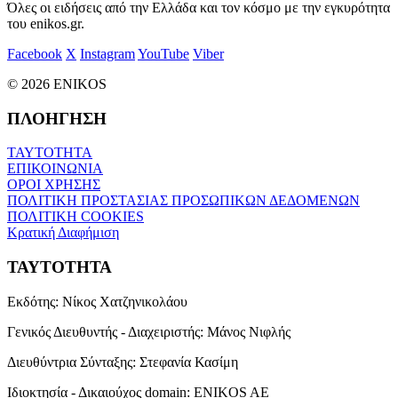
Όλες οι ειδήσεις από την Ελλάδα και τον κόσμο με την εγκυρότητα
του enikos.gr.
Facebook
X
Instagram
YouTube
Viber
© 2026 ENIKOS
ΠΛΟΗΓΗΣΗ
ΤΑΥΤΟΤΗΤΑ
ΕΠΙΚΟΙΝΩΝΙΑ
ΟΡΟΙ ΧΡΗΣΗΣ
ΠΟΛΙΤΙΚΗ ΠΡΟΣΤΑΣΙΑΣ ΠΡΟΣΩΠΙΚΩΝ ΔΕΔΟΜΕΝΩΝ
ΠΟΛΙΤΙΚΗ COOKIES
Κρατική Διαφήμιση
ΤΑΥΤΟΤΗΤΑ
Εκδότης:
Νίκος Χατζηνικολάου
Γενικός Διευθυντής - Διαχειριστής:
Μάνος Νιφλής
Διευθύντρια Σύνταξης:
Στεφανία Κασίμη
Ιδιοκτησία - Δικαιούχος domain:
ENIKOS AE