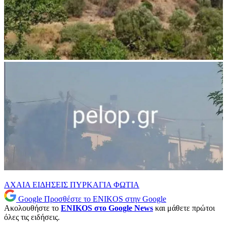
ΑΧΑΙΑ
ΕΙΔΗΣΕΙΣ
ΠΥΡΚΑΓΙΑ
ΦΩΤΙΑ
Google
Προσθέστε το ENIKOS στην Google
Ακολουθήστε το
ENIKOS στο Google News
και μάθετε πρώτοι
όλες τις ειδήσεις.