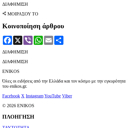
ΔΙΑΦΗΜΙΣΗ
ΜΟΙΡΑΣΟΥ ΤΟ
Κοινοποίηση άρθρου
Facebook
X
Viber
WhatsApp
Email
Μοιραστείτε
ΔΙΑΦΗΜΙΣΗ
ΔΙΑΦΗΜΙΣΗ
ENIKOS
Όλες οι ειδήσεις από την Ελλάδα και τον κόσμο με την εγκυρότητα
του enikos.gr.
Facebook
X
Instagram
YouTube
Viber
© 2026 ENIKOS
ΠΛΟΗΓΗΣΗ
ΤΑΥΤΟΤΗΤΑ