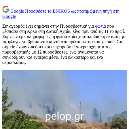
Google
Προσθέστε το ENIKOS ως προτιμώμενη πηγή στη
Google
Συναγερμός έχει σημάνει στην Πυροσβεστική για
φωτιά
που
ξέσπασε στη Άρλα στη Δυτική Αχαΐα, λίγο πριν από τις 11 το πρωί.
Σύμφωνα με πληροφορίες, η φωτιά καίει χορτολιβαδική έκταση, με
τις φλόγες να βρίσκονται κοντά στα πρώτα σπίτια του χωριού. Στο
σημείο έχουν σπεύσει και επιχειρούν τέσσερα οχήματα της
πυροσβεστικής με 12 πυροσβέστες, ενώ αναμένεται να
συνδράμουν και εναέρια μέσα, ένα ελικόπτερο και ένα
αεροσκάφος.