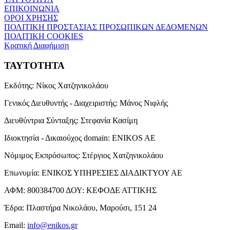
ΕΠΙΚΟΙΝΩΝΙΑ
ΟΡΟΙ ΧΡΗΣΗΣ
ΠΟΛΙΤΙΚΗ ΠΡΟΣΤΑΣΙΑΣ ΠΡΟΣΩΠΙΚΩΝ ΔΕΔΟΜΕΝΩΝ
ΠΟΛΙΤΙΚΗ COOKIES
Κρατική Διαφήμιση
ΤΑΥΤΟΤΗΤΑ
Εκδότης:
Νίκος Χατζηνικολάου
Γενικός Διευθυντής - Διαχειριστής:
Μάνος Νιφλής
Διευθύντρια Σύνταξης:
Στεφανία Κασίμη
Ιδιοκτησία - Δικαιούχος domain:
ENIKOS AE
Νόμιμος Εκπρόσωπος:
Στέργιος Χατζηνικολάου
Επωνυμία:
ΕΝΙΚΟΣ ΥΠΗΡΕΣΙΕΣ ΔΙΑΔΙΚΤΥΟΥ ΑΕ
ΑΦΜ:
800384700
ΔΟΥ:
ΚΕΦΟΔΕ ΑΤΤΙΚΗΣ
Έδρα:
Πλαστήρα Νικολάου, Μαρούσι, 151 24
Email:
info@enikos.gr