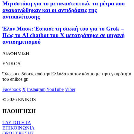
Μητσοτάκη για το μεταναστευτικό, τα μέτρα που
ανακοινώθηκαν και οι αντιδράσεις της
αντιπολίτευσης
Έλον Μασκ: Έσπασε τη σιωπή του για το Grok –
Πώς το AI chatbot του Χ μετατράπηκε σε μηχανή
αντισημιτισμού
ΔΙΑΦΗΜΙΣΗ
ENIKOS
Όλες οι ειδήσεις από την Ελλάδα και τον κόσμο με την εγκυρότητα
του enikos.gr.
Facebook
X
Instagram
YouTube
Viber
© 2026 ENIKOS
ΠΛΟΗΓΗΣΗ
ΤΑΥΤΟΤΗΤΑ
ΕΠΙΚΟΙΝΩΝΙΑ
ΟΡΟΙ ΧΡΗΣΗΣ