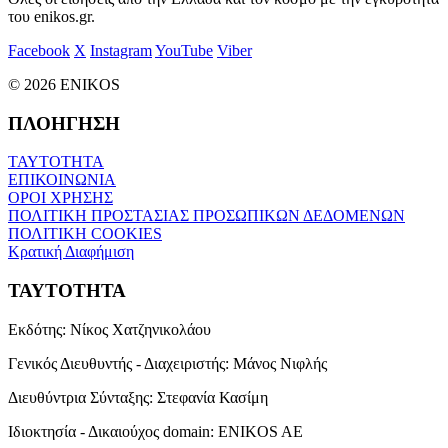
του enikos.gr.
Facebook
X
Instagram
YouTube
Viber
© 2026 ENIKOS
ΠΛΟΗΓΗΣΗ
ΤΑΥΤΟΤΗΤΑ
ΕΠΙΚΟΙΝΩΝΙΑ
ΟΡΟΙ ΧΡΗΣΗΣ
ΠΟΛΙΤΙΚΗ ΠΡΟΣΤΑΣΙΑΣ ΠΡΟΣΩΠΙΚΩΝ ΔΕΔΟΜΕΝΩΝ
ΠΟΛΙΤΙΚΗ COOKIES
Κρατική Διαφήμιση
ΤΑΥΤΟΤΗΤΑ
Εκδότης:
Νίκος Χατζηνικολάου
Γενικός Διευθυντής - Διαχειριστής:
Μάνος Νιφλής
Διευθύντρια Σύνταξης:
Στεφανία Κασίμη
Ιδιοκτησία - Δικαιούχος domain:
ENIKOS AE