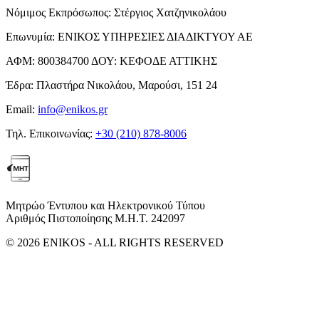
Νόμιμος Εκπρόσωπος:
Στέργιος Χατζηνικολάου
Επωνυμία:
ΕΝΙΚΟΣ ΥΠΗΡΕΣΙΕΣ ΔΙΑΔΙΚΤΥΟΥ ΑΕ
ΑΦΜ:
800384700
ΔΟΥ:
ΚΕΦΟΔΕ ΑΤΤΙΚΗΣ
Έδρα:
Πλαστήρα Νικολάου, Μαρούσι, 151 24
Email:
info@enikos.gr
Τηλ. Επικοινωνίας:
+30 (210) 878-8006
Μητρώο Έντυπου και Ηλεκτρονικού Τύπου
Αριθμός Πιστοποίησης Μ.Η.Τ. 242097
© 2026 ENIKOS - ALL RIGHTS RESERVED