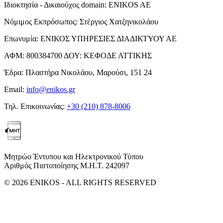
Ιδιοκτησία - Δικαιούχος domain:
ENIKOS AE
Νόμιμος Εκπρόσωπος:
Στέργιος Χατζηνικολάου
Επωνυμία:
ΕΝΙΚΟΣ ΥΠΗΡΕΣΙΕΣ ΔΙΑΔΙΚΤΥΟΥ ΑΕ
ΑΦΜ:
800384700
ΔΟΥ:
ΚΕΦΟΔΕ ΑΤΤΙΚΗΣ
Έδρα:
Πλαστήρα Νικολάου, Μαρούσι, 151 24
Email:
info@enikos.gr
Τηλ. Επικοινωνίας:
+30 (210) 878-8006
Μητρώο Έντυπου και Ηλεκτρονικού Τύπου
Αριθμός Πιστοποίησης Μ.Η.Τ. 242097
© 2026 ENIKOS - ALL RIGHTS RESERVED