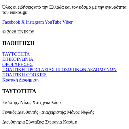
Όλες οι ειδήσεις από την Ελλάδα και τον κόσμο με την εγκυρότητα
του enikos.gr.
Facebook
X
Instagram
YouTube
Viber
© 2026 ENIKOS
ΠΛΟΗΓΗΣΗ
ΤΑΥΤΟΤΗΤΑ
ΕΠΙΚΟΙΝΩΝΙΑ
ΟΡΟΙ ΧΡΗΣΗΣ
ΠΟΛΙΤΙΚΗ ΠΡΟΣΤΑΣΙΑΣ ΠΡΟΣΩΠΙΚΩΝ ΔΕΔΟΜΕΝΩΝ
ΠΟΛΙΤΙΚΗ COOKIES
Κρατική Διαφήμιση
ΤΑΥΤΟΤΗΤΑ
Εκδότης:
Νίκος Χατζηνικολάου
Γενικός Διευθυντής - Διαχειριστής:
Μάνος Νιφλής
Διευθύντρια Σύνταξης:
Στεφανία Κασίμη