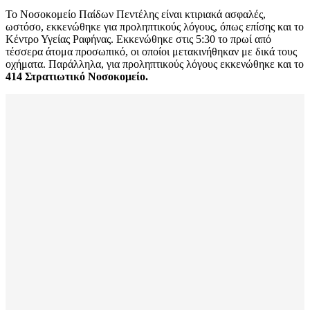
Το Νοσοκομείο Παίδων Πεντέλης είναι κτιριακά ασφαλές,
ωστόσο, εκκενώθηκε για προληπτικούς λόγους, όπως επίσης και το
Κέντρο Υγείας Ραφήνας. Εκκενώθηκε στις 5:30 το πρωί από
τέσσερα άτομα προσωπικό, οι οποίοι μετακινήθηκαν με δικά τους
οχήματα. Παράλληλα, για προληπτικούς λόγους εκκενώθηκε και το
414 Στρατιωτικό Νοσοκομείο.