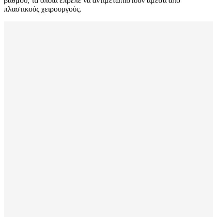
βαθμού, τα οποία έπρεπε να αντιμετωπιστούν άμεσα από
πλαστικούς χειρουργούς.