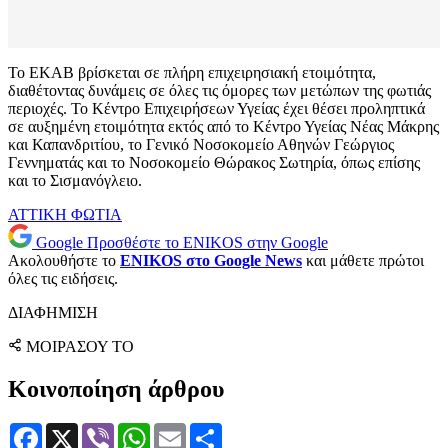
Το ΕΚΑΒ βρίσκεται σε πλήρη επιχειρησιακή ετοιμότητα,
διαθέτοντας δυνάμεις σε όλες τις όμορες των μετώπων της φωτιάς
περιοχές. Το Κέντρο Επιχειρήσεων Υγείας έχει θέσει προληπτικά
σε αυξημένη ετοιμότητα εκτός από το Κέντρο Υγείας Νέας Μάκρης
και Καπανδριτίου, το Γενικό Νοσοκομείο Αθηνών Γεώργιος
Γεννηματάς και το Νοσοκομείο Θώρακος Σωτηρία, όπως επίσης
και το Σισμανόγλειο.
ΑΤΤΙΚΗ
ΦΩΤΙΑ
Google
Προσθέστε το ENIKOS στην Google
Ακολουθήστε το
ENIKOS στο Google News
και μάθετε πρώτοι
όλες τις ειδήσεις.
ΔΙΑΦΗΜΙΣΗ
ΜΟΙΡΑΣΟΥ ΤΟ
Κοινοποίηση άρθρου
Facebook
X
Viber
WhatsApp
Email
Μοιραστείτε