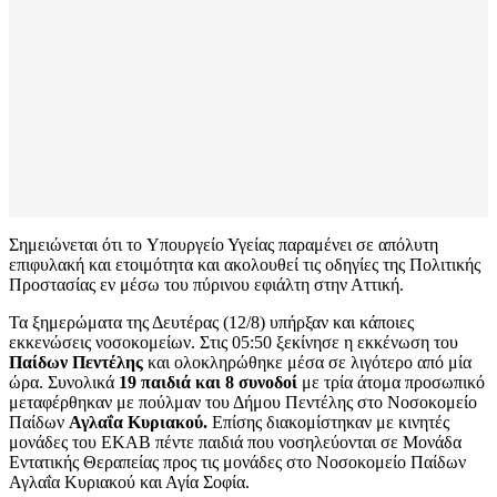
Σημειώνεται ότι το Υπουργείο Υγείας παραμένει σε απόλυτη
επιφυλακή και ετοιμότητα και ακολουθεί τις οδηγίες της Πολιτικής
Προστασίας εν μέσω του πύρινου εφιάλτη στην Αττική.
Τα ξημερώματα της Δευτέρας (12/8) υπήρξαν και κάποιες
εκκενώσεις νοσοκομείων. Στις 05:50 ξεκίνησε η εκκένωση του
Παίδων Πεντέλης
και ολοκληρώθηκε μέσα σε λιγότερο από μία
ώρα. Συνολικά
19 παιδιά και 8 συνοδοί
με τρία άτομα προσωπικό
μεταφέρθηκαν με πούλμαν του Δήμου Πεντέλης στο Νοσοκομείο
Παίδων
Αγλαΐα Κυριακού.
Επίσης διακομίστηκαν με κινητές
μονάδες του ΕΚΑΒ πέντε παιδιά που νοσηλεύονται σε Μονάδα
Εντατικής Θεραπείας προς τις μονάδες στο Νοσοκομείο Παίδων
Αγλαΐα Κυριακού και Αγία Σοφία.