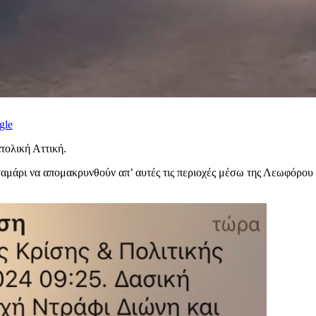
gle
τολική Αττική.
ασαμάρι να απομακρυνθούν απ’ αυτές τις περιοχές μέσω της Λεωφόρο