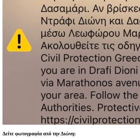
Δείτε φωτογραφία από την Διώνη: