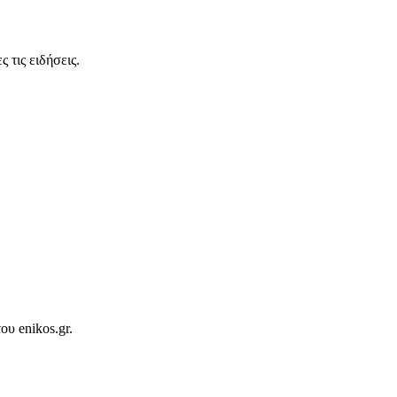
 τις ειδήσεις.
ου enikos.gr.