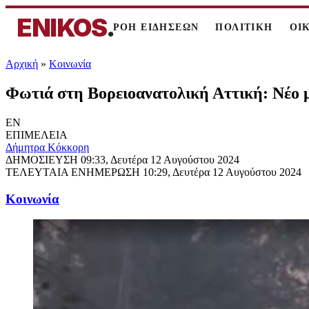
ENIKOS
.
ΡΟΗ ΕΙΔΗΣΕΩΝ
ΠΟΛΙΤΙΚΗ
ΟΙ
Αρχική
»
Κοινωνία
Φωτιά στη Βορειοανατολική Αττική: Νέο 
EN
ΕΠΙΜΕΛΕΙΑ
Δήμητρα Κόκκορη
ΔΗΜΟΣΙΕΥΣΗ
09:33, Δευτέρα 12 Αυγούστου 2024
ΤΕΛΕΥΤΑΙΑ ΕΝΗΜΕΡΩΣΗ
10:29, Δευτέρα 12 Αυγούστου 2024
Κοινωνία