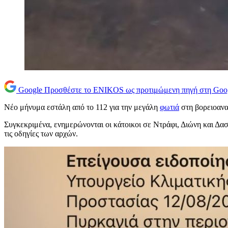
Google
Προσθέστε το ENIKOS ως προτιμώμενη πηγή στη Goo
Νέο μήνυμα εστάλη από το 112 για την μεγάλη
φωτιά
στη βορειοανα
Συγκεκριμένα, ενημερώνονται οι κάτοικοι σε Ντράφι, Διώνη και Δ
τις οδηγίες των αρχών.