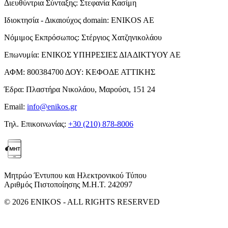
Διευθύντρια Σύνταξης:
Στεφανία Κασίμη
Ιδιοκτησία - Δικαιούχος domain:
ENIKOS AE
Νόμιμος Εκπρόσωπος:
Στέργιος Χατζηνικολάου
Επωνυμία:
ΕΝΙΚΟΣ ΥΠΗΡΕΣΙΕΣ ΔΙΑΔΙΚΤΥΟΥ ΑΕ
ΑΦΜ:
800384700
ΔΟΥ:
ΚΕΦΟΔΕ ΑΤΤΙΚΗΣ
Έδρα:
Πλαστήρα Νικολάου, Μαρούσι, 151 24
Email:
info@enikos.gr
Τηλ. Επικοινωνίας:
+30 (210) 878-8006
Μητρώο Έντυπου και Ηλεκτρονικού Τύπου
Αριθμός Πιστοποίησης Μ.Η.Τ. 242097
© 2026 ENIKOS - ALL RIGHTS RESERVED