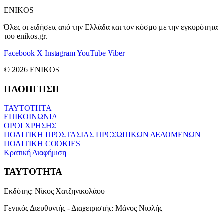
ENIKOS
Όλες οι ειδήσεις από την Ελλάδα και τον κόσμο με την εγκυρότητα
του enikos.gr.
Facebook
X
Instagram
YouTube
Viber
© 2026 ENIKOS
ΠΛΟΗΓΗΣΗ
ΤΑΥΤΟΤΗΤΑ
ΕΠΙΚΟΙΝΩΝΙΑ
ΟΡΟΙ ΧΡΗΣΗΣ
ΠΟΛΙΤΙΚΗ ΠΡΟΣΤΑΣΙΑΣ ΠΡΟΣΩΠΙΚΩΝ ΔΕΔΟΜΕΝΩΝ
ΠΟΛΙΤΙΚΗ COOKIES
Κρατική Διαφήμιση
ΤΑΥΤΟΤΗΤΑ
Εκδότης:
Νίκος Χατζηνικολάου
Γενικός Διευθυντής - Διαχειριστής:
Μάνος Νιφλής