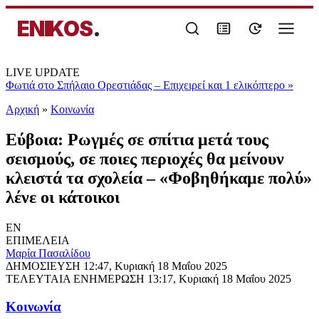
ENIKOS
.
LIVE UPDATE
Φωτιά στο Σπήλαιο Ορεστιάδας – Επιχειρεί και 1 ελικόπτερο
»
Αρχική
»
Κοινωνία
Εύβοια: Ρωγμές σε σπίτια μετά τους
σεισμούς, σε ποιες περιοχές θα μείνουν
κλειστά τα σχολεία – «Φοβηθήκαμε πολύ»
λένε οι κάτοικοι
EN
ΕΠΙΜΕΛΕΙΑ
Μαρία Πασαλίδου
ΔΗΜΟΣΙΕΥΣΗ
12:47, Κυριακή 18 Μαΐου 2025
ΤΕΛΕΥΤΑΙΑ ΕΝΗΜΕΡΩΣΗ
13:17, Κυριακή 18 Μαΐου 2025
Κοινωνία