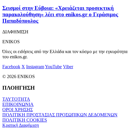
Σεισμοί στην Εύβοια: «Χρειάζεται προσεκτική
παρακολούθηση» λέει στο enikos.gr o Γεράσιμος
Παπαδόπουλος
ΔΙΑΦΗΜΙΣΗ
ENIKOS
Όλες οι ειδήσεις από την Ελλάδα και τον κόσμο με την εγκυρότητα
του enikos.gr.
Facebook
X
Instagram
YouTube
Viber
© 2026 ENIKOS
ΠΛΟΗΓΗΣΗ
ΤΑΥΤΟΤΗΤΑ
ΕΠΙΚΟΙΝΩΝΙΑ
ΟΡΟΙ ΧΡΗΣΗΣ
ΠΟΛΙΤΙΚΗ ΠΡΟΣΤΑΣΙΑΣ ΠΡΟΣΩΠΙΚΩΝ ΔΕΔΟΜΕΝΩΝ
ΠΟΛΙΤΙΚΗ COOKIES
Κρατική Διαφήμιση