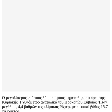
Ο μεγαλύτερος από τους δύο σεισμούς σημειώθηκε το πρωί της
Κυριακής, 1 χιλιόμετρo ανατολικά του Προκοπίου Εύβοιας. Ήταν
μεγέθους 4,4 βαθμών της κλίμακας Ρίχτερ, με εστιακό βάθος 15,7
χιλιόμετρα.