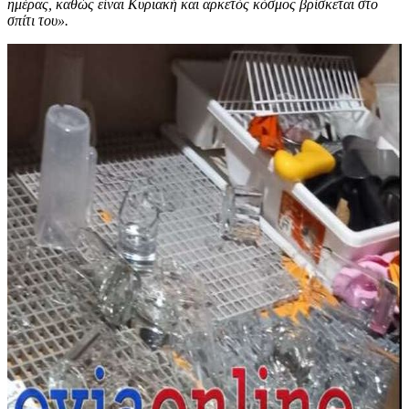
ημέρας, καθώς είναι Κυριακή και αρκετός κόσμος βρίσκεται στο
σπίτι του».