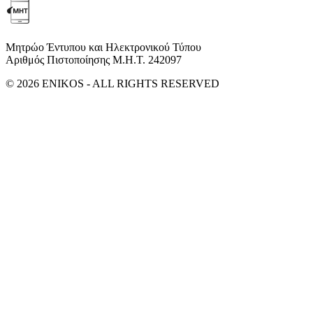
Μητρώο Έντυπου και Ηλεκτρονικού Τύπου
Αριθμός Πιστοποίησης Μ.Η.Τ. 242097
© 2026 ENIKOS - ALL RIGHTS RESERVED