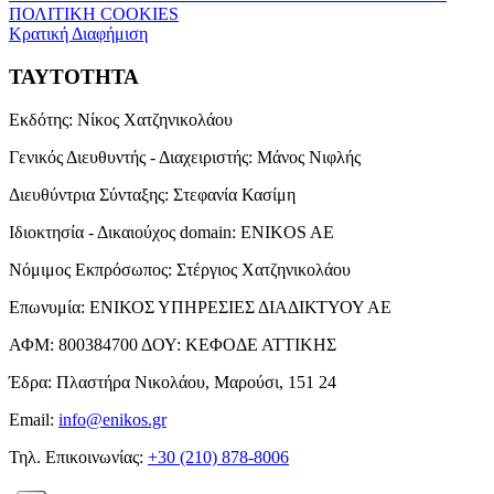
ΠΟΛΙΤΙΚΗ COOKIES
Κρατική Διαφήμιση
ΤΑΥΤΟΤΗΤΑ
Εκδότης:
Νίκος Χατζηνικολάου
Γενικός Διευθυντής - Διαχειριστής:
Μάνος Νιφλής
Διευθύντρια Σύνταξης:
Στεφανία Κασίμη
Ιδιοκτησία - Δικαιούχος domain:
ENIKOS AE
Νόμιμος Εκπρόσωπος:
Στέργιος Χατζηνικολάου
Επωνυμία:
ΕΝΙΚΟΣ ΥΠΗΡΕΣΙΕΣ ΔΙΑΔΙΚΤΥΟΥ ΑΕ
ΑΦΜ:
800384700
ΔΟΥ:
ΚΕΦΟΔΕ ΑΤΤΙΚΗΣ
Έδρα:
Πλαστήρα Νικολάου, Μαρούσι, 151 24
Email:
info@enikos.gr
Τηλ. Επικοινωνίας:
+30 (210) 878-8006