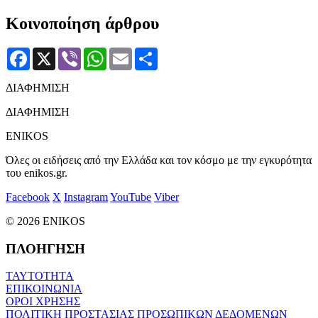
Κοινοποίηση άρθρου
Facebook
X
Viber
WhatsApp
Email
Μοιραστείτε
ΔΙΑΦΗΜΙΣΗ
ΔΙΑΦΗΜΙΣΗ
ENIKOS
Όλες οι ειδήσεις από την Ελλάδα και τον κόσμο με την εγκυρότητα
του enikos.gr.
Facebook
X
Instagram
YouTube
Viber
© 2026 ENIKOS
ΠΛΟΗΓΗΣΗ
ΤΑΥΤΟΤΗΤΑ
ΕΠΙΚΟΙΝΩΝΙΑ
ΟΡΟΙ ΧΡΗΣΗΣ
ΠΟΛΙΤΙΚΗ ΠΡΟΣΤΑΣΙΑΣ ΠΡΟΣΩΠΙΚΩΝ ΔΕΔΟΜΕΝΩΝ