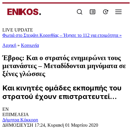
ENIKOS
.
LIVE UPDATE
Φωτιά στο Στεφάνι Κορινθίας – Ήχησε το 112 για ετοιμότητα
»
Αρχική
»
Κοινωνία
Έβρος: Και ο στρατός ενημερώνει τους
μετανάστες – Μεταδίδονται μηνύματα σε
ξένες γλώσσες
Και κινητές ομάδες εκπομπής του
στρατού έχουν επιστρατευτεί...
EN
ΕΠΙΜΕΛΕΙΑ
Δήμητρα Κόκκορη
ΔΗΜΟΣΙΕΥΣΗ
17:24, Κυριακή 01 Μαρτίου 2020