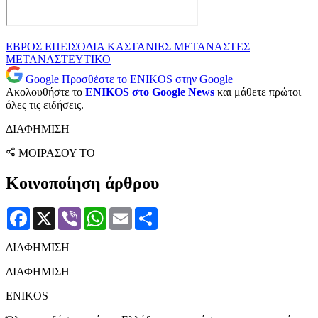
ΕΒΡΟΣ
ΕΠΕΙΣΟΔΙΑ
ΚΑΣΤΑΝΙΕΣ
ΜΕΤΑΝΑΣΤΕΣ
ΜΕΤΑΝΑΣΤΕΥΤΙΚΟ
Google
Προσθέστε το ENIKOS στην Google
Ακολουθήστε το
ENIKOS στο Google News
και μάθετε πρώτοι
όλες τις ειδήσεις.
ΔΙΑΦΗΜΙΣΗ
ΜΟΙΡΑΣΟΥ ΤΟ
Κοινοποίηση άρθρου
Facebook
X
Viber
WhatsApp
Email
Μοιραστείτε
ΔΙΑΦΗΜΙΣΗ
ΔΙΑΦΗΜΙΣΗ
ENIKOS