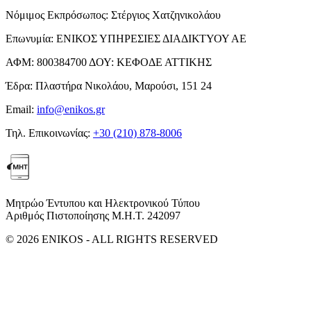
Νόμιμος Εκπρόσωπος:
Στέργιος Χατζηνικολάου
Επωνυμία:
ΕΝΙΚΟΣ ΥΠΗΡΕΣΙΕΣ ΔΙΑΔΙΚΤΥΟΥ ΑΕ
ΑΦΜ:
800384700
ΔΟΥ:
ΚΕΦΟΔΕ ΑΤΤΙΚΗΣ
Έδρα:
Πλαστήρα Νικολάου, Μαρούσι, 151 24
Email:
info@enikos.gr
Τηλ. Επικοινωνίας:
+30 (210) 878-8006
Μητρώο Έντυπου και Ηλεκτρονικού Τύπου
Αριθμός Πιστοποίησης Μ.Η.Τ. 242097
© 2026 ENIKOS - ALL RIGHTS RESERVED