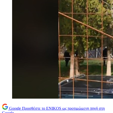
Google
Προσθέστε το ENIKOS ως προτιμώμενη πηγή στη
Google