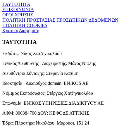
ΤΑΥΤΟΤΗΤΑ
ΕΠΙΚΟΙΝΩΝΙΑ
ΟΡΟΙ ΧΡΗΣΗΣ
ΠΟΛΙΤΙΚΗ ΠΡΟΣΤΑΣΙΑΣ ΠΡΟΣΩΠΙΚΩΝ ΔΕΔΟΜΕΝΩΝ
ΠΟΛΙΤΙΚΗ COOKIES
Κρατική Διαφήμιση
ΤΑΥΤΟΤΗΤΑ
Εκδότης:
Νίκος Χατζηνικολάου
Γενικός Διευθυντής - Διαχειριστής:
Μάνος Νιφλής
Διευθύντρια Σύνταξης:
Στεφανία Κασίμη
Ιδιοκτησία - Δικαιούχος domain:
ENIKOS AE
Νόμιμος Εκπρόσωπος:
Στέργιος Χατζηνικολάου
Επωνυμία:
ΕΝΙΚΟΣ ΥΠΗΡΕΣΙΕΣ ΔΙΑΔΙΚΤΥΟΥ ΑΕ
ΑΦΜ:
800384700
ΔΟΥ:
ΚΕΦΟΔΕ ΑΤΤΙΚΗΣ
Έδρα:
Πλαστήρα Νικολάου, Μαρούσι, 151 24