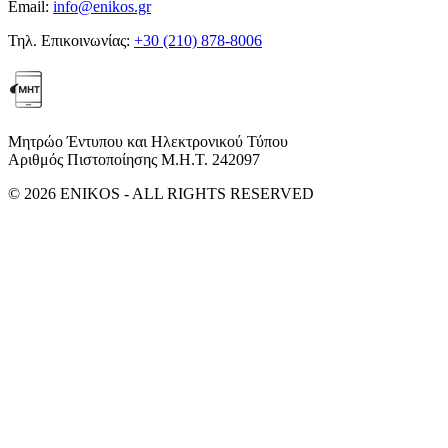
Email:
info@enikos.gr
Τηλ. Επικοινωνίας:
+30 (210) 878-8006
Μητρώο Έντυπου και Ηλεκτρονικού Τύπου
Αριθμός Πιστοποίησης Μ.Η.Τ. 242097
© 2026 ENIKOS - ALL RIGHTS RESERVED