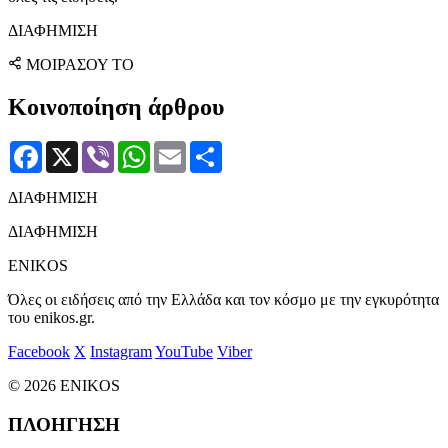
ΔΙΑΦΗΜΙΣΗ
ΜΟΙΡΑΣΟΥ ΤΟ
Κοινοποίηση άρθρου
Facebook
X
Viber
WhatsApp
Email
Μοιραστείτε
ΔΙΑΦΗΜΙΣΗ
ΔΙΑΦΗΜΙΣΗ
ENIKOS
Όλες οι ειδήσεις από την Ελλάδα και τον κόσμο με την εγκυρότητα
του enikos.gr.
Facebook
X
Instagram
YouTube
Viber
© 2026 ENIKOS
ΠΛΟΗΓΗΣΗ