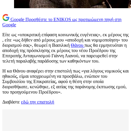
Google
Προσθέστε το ENIKOS ως προτιμώμενη πηγή στη
Google
Είτε ως «υποκριτική επίφαση κοινωνικής ευγένειας», εκ μέρους της
, είτε «ως δήθεν από μέρους μου «αποδοχή και νομιμοποίηση» του
διορισμού σας», θεωρεί η Βασιλική
Θάνου
πως θα ερμηνευόταν η
αποδοχή της πρόσκλησης εκ μέρους του νέου Προέδρου της
Επιτροπής Ανταγωνισμού Γιάννη Λιανού, να παρευρεθεί στην
τελετή παραλαβής παράδοσης των καθηκόντων του.
Η κα Θάνου αναφέρει στην επιστολή πως «για λόγους νομικούς και
ηθικούς, είμαι υποχρεωμένη να προσβάλω, ενώπιον του
Συμβουλίου της Επικρατείας, αφού η θέση στην οποία
διορισθήκατε, κενώθηκε, εξ αιτίας της παράνομης έκπτωσης εμού,
του προηγούμενου Προέδρου».
Διαβάστε
εδώ την επιστολή