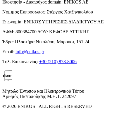
Ιδιοκτησία - Δικαιούχος domain:
ENIKOS AE
Νόμιμος Εκπρόσωπος:
Στέργιος Χατζηνικολάου
Επωνυμία:
ΕΝΙΚΟΣ ΥΠΗΡΕΣΙΕΣ ΔΙΑΔΙΚΤΥΟΥ ΑΕ
ΑΦΜ:
800384700
ΔΟΥ:
ΚΕΦΟΔΕ ΑΤΤΙΚΗΣ
Έδρα:
Πλαστήρα Νικολάου, Μαρούσι, 151 24
Email:
info@enikos.gr
Τηλ. Επικοινωνίας:
+30 (210) 878-8006
Μητρώο Έντυπου και Ηλεκτρονικού Τύπου
Αριθμός Πιστοποίησης Μ.Η.Τ. 242097
© 2026 ENIKOS - ALL RIGHTS RESERVED