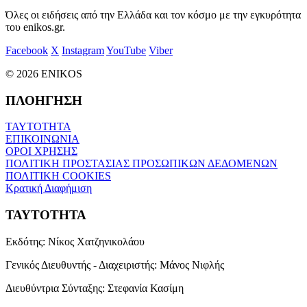
Όλες οι ειδήσεις από την Ελλάδα και τον κόσμο με την εγκυρότητα
του enikos.gr.
Facebook
X
Instagram
YouTube
Viber
© 2026 ENIKOS
ΠΛΟΗΓΗΣΗ
ΤΑΥΤΟΤΗΤΑ
ΕΠΙΚΟΙΝΩΝΙΑ
ΟΡΟΙ ΧΡΗΣΗΣ
ΠΟΛΙΤΙΚΗ ΠΡΟΣΤΑΣΙΑΣ ΠΡΟΣΩΠΙΚΩΝ ΔΕΔΟΜΕΝΩΝ
ΠΟΛΙΤΙΚΗ COOKIES
Κρατική Διαφήμιση
ΤΑΥΤΟΤΗΤΑ
Εκδότης:
Νίκος Χατζηνικολάου
Γενικός Διευθυντής - Διαχειριστής:
Μάνος Νιφλής
Διευθύντρια Σύνταξης:
Στεφανία Κασίμη