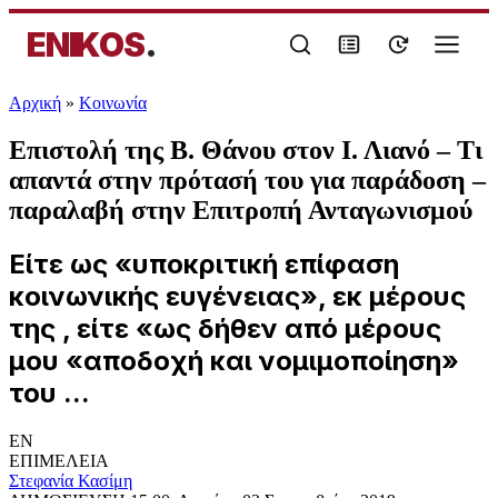
ENIKOS
.
Αρχική
»
Κοινωνία
Επιστολή της Β. Θάνου στον Ι. Λιανό – Τι
απαντά στην πρότασή του για παράδοση –
παραλαβή στην Επιτροπή Ανταγωνισμού
Είτε ως «υποκριτική επίφαση
κοινωνικής ευγένειας», εκ μέρους
της , είτε «ως δήθεν από μέρους
μου «αποδοχή και νομιμοποίηση»
του ...
EN
ΕΠΙΜΕΛΕΙΑ
Στεφανία Κασίμη