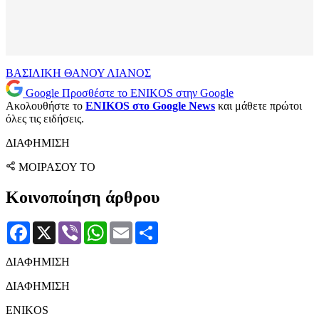
ΒΑΣΙΛΙΚΗ ΘΑΝΟΥ
ΛΙΑΝΟΣ
Google
Προσθέστε το ENIKOS στην Google
Ακολουθήστε το
ENIKOS στο Google News
και μάθετε πρώτοι
όλες τις ειδήσεις.
ΔΙΑΦΗΜΙΣΗ
ΜΟΙΡΑΣΟΥ ΤΟ
Κοινοποίηση άρθρου
Facebook
X
Viber
WhatsApp
Email
Μοιραστείτε
ΔΙΑΦΗΜΙΣΗ
ΔΙΑΦΗΜΙΣΗ
ENIKOS