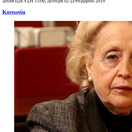
ΔΗΜΟΣΙΕΥΣΗ
15:00, Δευτέρα 02 Σεπτεμβρίου 2019
Κοινωνία