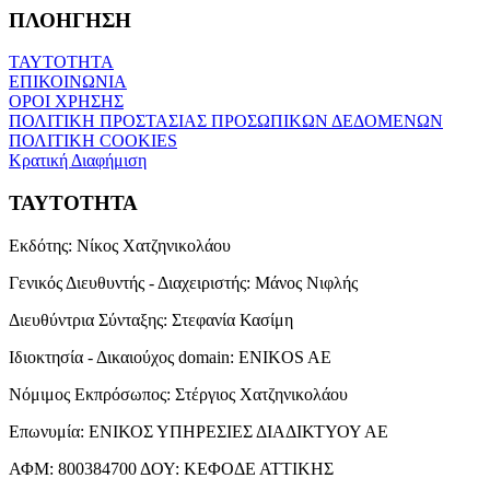
ΠΛΟΗΓΗΣΗ
ΤΑΥΤΟΤΗΤΑ
ΕΠΙΚΟΙΝΩΝΙΑ
ΟΡΟΙ ΧΡΗΣΗΣ
ΠΟΛΙΤΙΚΗ ΠΡΟΣΤΑΣΙΑΣ ΠΡΟΣΩΠΙΚΩΝ ΔΕΔΟΜΕΝΩΝ
ΠΟΛΙΤΙΚΗ COOKIES
Κρατική Διαφήμιση
ΤΑΥΤΟΤΗΤΑ
Εκδότης:
Νίκος Χατζηνικολάου
Γενικός Διευθυντής - Διαχειριστής:
Μάνος Νιφλής
Διευθύντρια Σύνταξης:
Στεφανία Κασίμη
Ιδιοκτησία - Δικαιούχος domain:
ENIKOS AE
Νόμιμος Εκπρόσωπος:
Στέργιος Χατζηνικολάου
Επωνυμία:
ΕΝΙΚΟΣ ΥΠΗΡΕΣΙΕΣ ΔΙΑΔΙΚΤΥΟΥ ΑΕ
ΑΦΜ:
800384700
ΔΟΥ:
ΚΕΦΟΔΕ ΑΤΤΙΚΗΣ