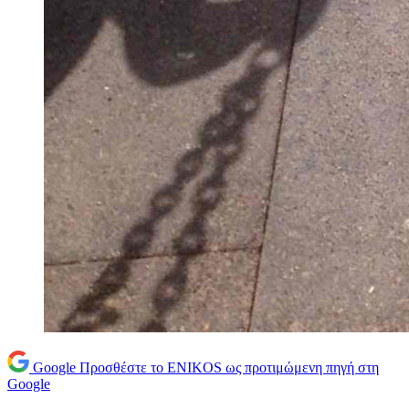
Google
Προσθέστε το ENIKOS ως προτιμώμενη πηγή στη
Google