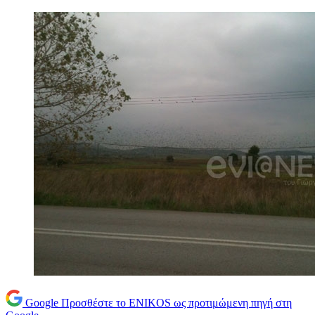
Google
Προσθέστε το ENIKOS ως προτιμώμενη πηγή στη