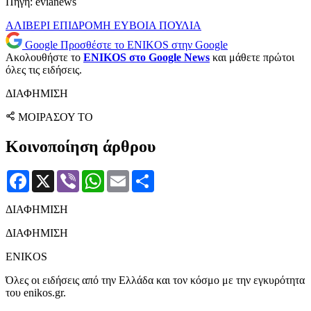
Πηγή: evianews
ΑΛΙΒΕΡΙ
ΕΠΙΔΡΟΜΗ
ΕΥΒΟΙΑ
ΠΟΥΛΙΑ
Google
Προσθέστε το ENIKOS στην Google
Ακολουθήστε το
ENIKOS στο Google News
και μάθετε πρώτοι
όλες τις ειδήσεις.
ΔΙΑΦΗΜΙΣΗ
ΜΟΙΡΑΣΟΥ ΤΟ
Κοινοποίηση άρθρου
Facebook
X
Viber
WhatsApp
Email
Μοιραστείτε
ΔΙΑΦΗΜΙΣΗ
ΔΙΑΦΗΜΙΣΗ
ENIKOS
Όλες οι ειδήσεις από την Ελλάδα και τον κόσμο με την εγκυρότητα
του enikos.gr.