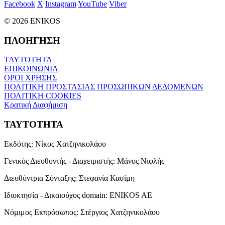
Facebook
X
Instagram
YouTube
Viber
© 2026 ENIKOS
ΠΛΟΗΓΗΣΗ
ΤΑΥΤΟΤΗΤΑ
ΕΠΙΚΟΙΝΩΝΙΑ
ΟΡΟΙ ΧΡΗΣΗΣ
ΠΟΛΙΤΙΚΗ ΠΡΟΣΤΑΣΙΑΣ ΠΡΟΣΩΠΙΚΩΝ ΔΕΔΟΜΕΝΩΝ
ΠΟΛΙΤΙΚΗ COOKIES
Κρατική Διαφήμιση
ΤΑΥΤΟΤΗΤΑ
Εκδότης:
Νίκος Χατζηνικολάου
Γενικός Διευθυντής - Διαχειριστής:
Μάνος Νιφλής
Διευθύντρια Σύνταξης:
Στεφανία Κασίμη
Ιδιοκτησία - Δικαιούχος domain:
ENIKOS AE
Νόμιμος Εκπρόσωπος:
Στέργιος Χατζηνικολάου