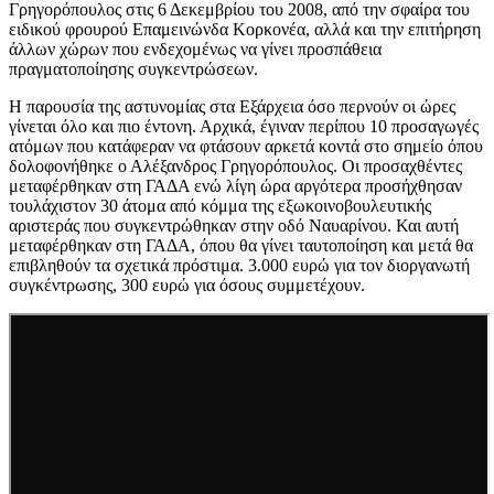
Γρηγορόπουλος στις 6 Δεκεμβρίου του 2008, από την σφαίρα του
ειδικού φρουρού Επαμεινώνδα Κορκονέα, αλλά και την επιτήρηση
άλλων χώρων που ενδεχομένως να γίνει προσπάθεια
πραγματοποίησης συγκεντρώσεων.
Η παρουσία της αστυνομίας στα Εξάρχεια όσο περνούν οι ώρες
γίνεται όλο και πιο έντονη. Αρχικά, έγιναν περίπου 10 προσαγωγές
ατόμων που κατάφεραν να φτάσουν αρκετά κοντά στο σημείο όπου
δολοφονήθηκε ο Αλέξανδρος Γρηγορόπουλος. Οι προσαχθέντες
μεταφέρθηκαν στη ΓΑΔΑ ενώ λίγη ώρα αργότερα προσήχθησαν
τουλάχιστον 30 άτομα από κόμμα της εξωκοινοβουλευτικής
αριστεράς που συγκεντρώθηκαν στην οδό Ναυαρίνου. Και αυτή
μεταφέρθηκαν στη ΓΑΔΑ, όπου θα γίνει ταυτοποίηση και μετά θα
επιβληθούν τα σχετικά πρόστιμα. 3.000 ευρώ για τον διοργανωτή
συγκέντρωσης, 300 ευρώ για όσους συμμετέχουν.