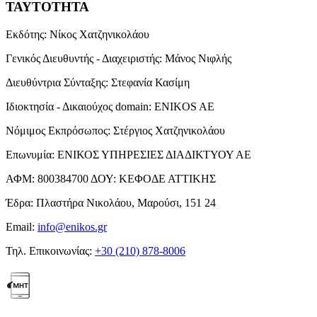
ΤΑΥΤΟΤΗΤΑ
Εκδότης:
Νίκος Χατζηνικολάου
Γενικός Διευθυντής - Διαχειριστής:
Μάνος Νιφλής
Διευθύντρια Σύνταξης:
Στεφανία Κασίμη
Ιδιοκτησία - Δικαιούχος domain:
ENIKOS AE
Νόμιμος Εκπρόσωπος:
Στέργιος Χατζηνικολάου
Επωνυμία:
ΕΝΙΚΟΣ ΥΠΗΡΕΣΙΕΣ ΔΙΑΔΙΚΤΥΟΥ ΑΕ
ΑΦΜ:
800384700
ΔΟΥ:
ΚΕΦΟΔΕ ΑΤΤΙΚΗΣ
Έδρα:
Πλαστήρα Νικολάου, Μαρούσι, 151 24
Email:
info@enikos.gr
Τηλ. Επικοινωνίας:
+30 (210) 878-8006