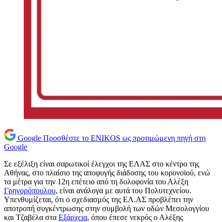
Google
Προσθέστε το ENIKOS ως προτιμώμενη πηγή στη
Google
Σε εξέλιξη είναι σαρωτικοί έλεγχοι της ΕΛΑΣ στο κέντρο της
Αθήνας, στο πλαίσιο της αποφυγής διάδοσης του κορονοϊού, ενώ
τα μέτρα για την 12η επέτειο από τη δολοφονία του Αλέξη
Γρηγορόπουλου
, είναι ανάλογα με αυτά του Πολυτεχνείου.
Υπενθυμίζεται, ότι ο σχεδιασμός της ΕΛ.ΑΣ προβλέπει την
αποτροπή συγκέντρωσης στην συμβολή των οδών Μεσολογγίου
και Τζαβέλα στα
Εξάρχεια
, όπου έπεσε νεκρός ο Αλέξης