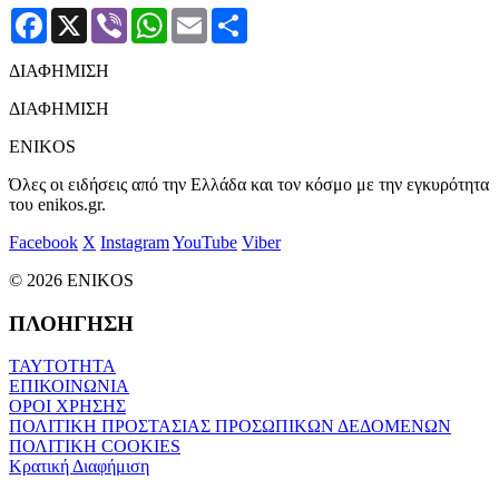
Facebook
X
Viber
WhatsApp
Email
Μοιραστείτε
ΔΙΑΦΗΜΙΣΗ
ΔΙΑΦΗΜΙΣΗ
ENIKOS
Όλες οι ειδήσεις από την Ελλάδα και τον κόσμο με την εγκυρότητα
του enikos.gr.
Facebook
X
Instagram
YouTube
Viber
© 2026 ENIKOS
ΠΛΟΗΓΗΣΗ
ΤΑΥΤΟΤΗΤΑ
ΕΠΙΚΟΙΝΩΝΙΑ
ΟΡΟΙ ΧΡΗΣΗΣ
ΠΟΛΙΤΙΚΗ ΠΡΟΣΤΑΣΙΑΣ ΠΡΟΣΩΠΙΚΩΝ ΔΕΔΟΜΕΝΩΝ
ΠΟΛΙΤΙΚΗ COOKIES
Κρατική Διαφήμιση