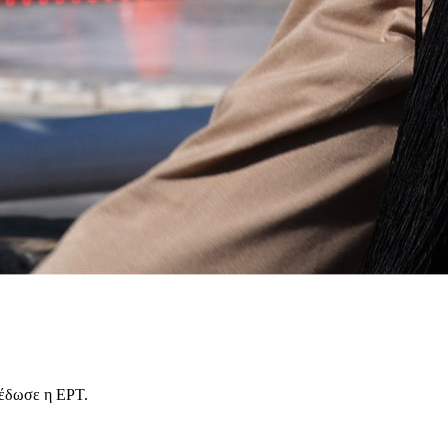
τέδωσε η ΕΡΤ.