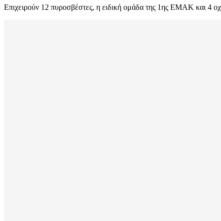
Επιχειρούν 12 πυροσβέστες, η ειδική ομάδα της 1ης ΕΜΑΚ και 4 ο