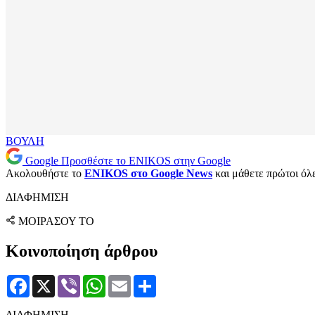
ΒΟΥΛΗ
Google
Προσθέστε το ENIKOS στην Google
Ακολουθήστε το
ENIKOS στο Google News
και μάθετε πρώτοι όλες
ΔΙΑΦΗΜΙΣΗ
ΜΟΙΡΑΣΟΥ ΤΟ
Κοινοποίηση άρθρου
Facebook
X
Viber
WhatsApp
Email
Μοιραστείτε
ΔΙΑΦΗΜΙΣΗ