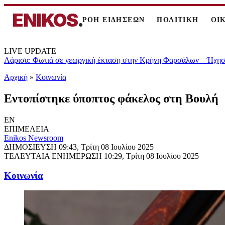
ENIKOS
.
ΡΟΗ ΕΙΔΗΣΕΩΝ
ΠΟΛΙΤΙΚΗ
ΟΙ
LIVE UPDATE
Λάρισα: Φωτιά σε γεωργική έκταση στην Κρήνη Φαρσάλων – Ήχησε
Αρχική
»
Κοινωνία
Εντοπίστηκε ύποπτος φάκελος στη Βουλή
EN
ΕΠΙΜΕΛΕΙΑ
Enikos Newsroom
ΔΗΜΟΣΙΕΥΣΗ
09:43, Τρίτη 08 Ιουλίου 2025
ΤΕΛΕΥΤΑΙΑ ΕΝΗΜΕΡΩΣΗ
10:29, Τρίτη 08 Ιουλίου 2025
Κοινωνία