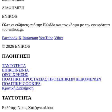
ΔΙΑΦΗΜΙΣΗ
ENIKOS
Όλες οι ειδήσεις από την Ελλάδα και τον κόσμο με την εγκυρότητα
του enikos.gr.
Facebook
X
Instagram
YouTube
Viber
© 2026 ENIKOS
ΠΛΟΗΓΗΣΗ
ΤΑΥΤΟΤΗΤΑ
ΕΠΙΚΟΙΝΩΝΙΑ
ΟΡΟΙ ΧΡΗΣΗΣ
ΠΟΛΙΤΙΚΗ ΠΡΟΣΤΑΣΙΑΣ ΠΡΟΣΩΠΙΚΩΝ ΔΕΔΟΜΕΝΩΝ
ΠΟΛΙΤΙΚΗ COOKIES
Κρατική Διαφήμιση
ΤΑΥΤΟΤΗΤΑ
Εκδότης:
Νίκος Χατζηνικολάου