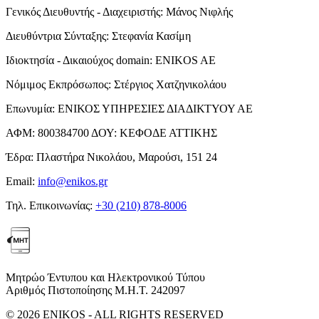
Γενικός Διευθυντής - Διαχειριστής:
Μάνος Νιφλής
Διευθύντρια Σύνταξης:
Στεφανία Κασίμη
Ιδιοκτησία - Δικαιούχος domain:
ENIKOS AE
Νόμιμος Εκπρόσωπος:
Στέργιος Χατζηνικολάου
Επωνυμία:
ΕΝΙΚΟΣ ΥΠΗΡΕΣΙΕΣ ΔΙΑΔΙΚΤΥΟΥ ΑΕ
ΑΦΜ:
800384700
ΔΟΥ:
ΚΕΦΟΔΕ ΑΤΤΙΚΗΣ
Έδρα:
Πλαστήρα Νικολάου, Μαρούσι, 151 24
Email:
info@enikos.gr
Τηλ. Επικοινωνίας:
+30 (210) 878-8006
Μητρώο Έντυπου και Ηλεκτρονικού Τύπου
Αριθμός Πιστοποίησης Μ.Η.Τ. 242097
© 2026 ENIKOS - ALL RIGHTS RESERVED