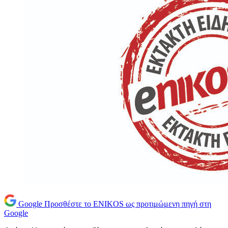
Google
Προσθέστε το ENIKOS ως προτιμώμενη πηγή στη
Google