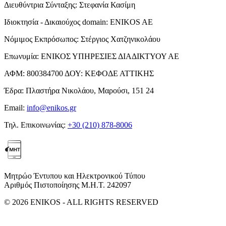
Διευθύντρια Σύνταξης:
Στεφανία Κασίμη
Ιδιοκτησία - Δικαιούχος domain:
ENIKOS AE
Νόμιμος Εκπρόσωπος:
Στέργιος Χατζηνικολάου
Επωνυμία:
ΕΝΙΚΟΣ ΥΠΗΡΕΣΙΕΣ ΔΙΑΔΙΚΤΥΟΥ ΑΕ
ΑΦΜ:
800384700
ΔΟΥ:
ΚΕΦΟΔΕ ΑΤΤΙΚΗΣ
Έδρα:
Πλαστήρα Νικολάου, Μαρούσι, 151 24
Email:
info@enikos.gr
Τηλ. Επικοινωνίας:
+30 (210) 878-8006
Μητρώο Έντυπου και Ηλεκτρονικού Τύπου
Αριθμός Πιστοποίησης Μ.Η.Τ. 242097
© 2026 ENIKOS - ALL RIGHTS RESERVED