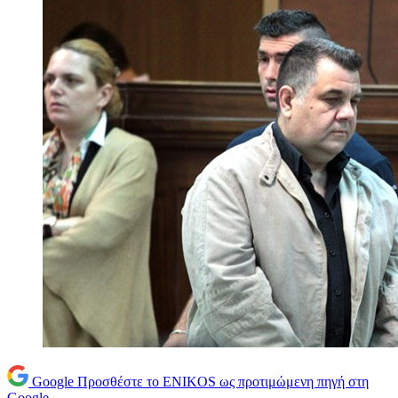
Google
Προσθέστε το ENIKOS ως προτιμώμενη πηγή στη
Google