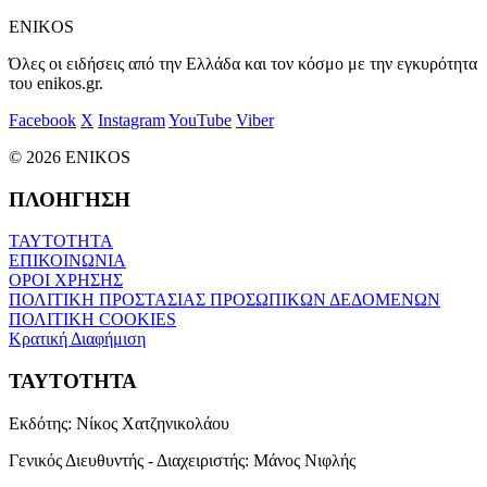
ENIKOS
Όλες οι ειδήσεις από την Ελλάδα και τον κόσμο με την εγκυρότητα
του enikos.gr.
Facebook
X
Instagram
YouTube
Viber
© 2026 ENIKOS
ΠΛΟΗΓΗΣΗ
ΤΑΥΤΟΤΗΤΑ
ΕΠΙΚΟΙΝΩΝΙΑ
ΟΡΟΙ ΧΡΗΣΗΣ
ΠΟΛΙΤΙΚΗ ΠΡΟΣΤΑΣΙΑΣ ΠΡΟΣΩΠΙΚΩΝ ΔΕΔΟΜΕΝΩΝ
ΠΟΛΙΤΙΚΗ COOKIES
Κρατική Διαφήμιση
ΤΑΥΤΟΤΗΤΑ
Εκδότης:
Νίκος Χατζηνικολάου
Γενικός Διευθυντής - Διαχειριστής:
Μάνος Νιφλής