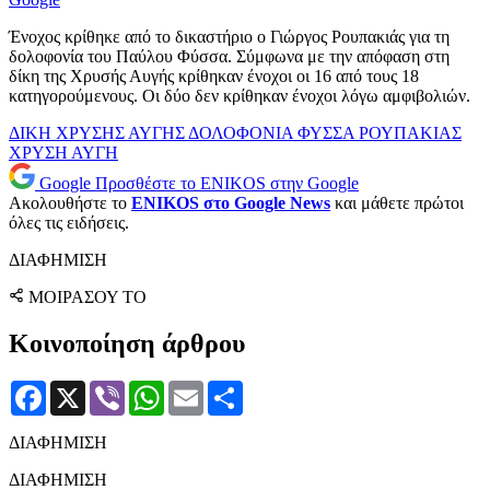
Ένοχος κρίθηκε από το δικαστήριο ο Γιώργος Ρουπακιάς για τη
δολοφονία του Παύλου Φύσσα. Σύμφωνα με την απόφαση στη
δίκη της Χρυσής Αυγής κρίθηκαν ένοχοι οι 16 από τους 18
κατηγορούμενους. Οι δύο δεν κρίθηκαν ένοχοι λόγω αμφιβολιών.
ΔΙΚΗ ΧΡΥΣΗΣ ΑΥΓΗΣ
ΔΟΛΟΦΟΝΙΑ ΦΥΣΣΑ
ΡΟΥΠΑΚΙΑΣ
ΧΡΥΣΗ ΑΥΓΗ
Google
Προσθέστε το ENIKOS στην Google
Ακολουθήστε το
ENIKOS στο Google News
και μάθετε πρώτοι
όλες τις ειδήσεις.
ΔΙΑΦΗΜΙΣΗ
ΜΟΙΡΑΣΟΥ ΤΟ
Κοινοποίηση άρθρου
Facebook
X
Viber
WhatsApp
Email
Μοιραστείτε
ΔΙΑΦΗΜΙΣΗ
ΔΙΑΦΗΜΙΣΗ