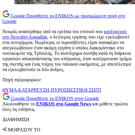
Google
Προσθέστε το ENIKOS ως προτιμώμενη πηγή στη
Google
Νεκρός ανασύρθηκε από τα ερείπια του σπιτιού που
κατέρρευσε
στη Νεστάνη Αρκαδίας
, ο δεύτερος εργάτης που είχε εγκλωβιστεί
στα συντρίμμια. Νωρίτερα, οι πυροσβέστες είχαν καταφέρει να
απεγκλωβίσουν έναν ακόμη εργάτη ο οποίος διακομίστηκε στο
νοσοκομείο της Τρίπολης. Το δυστύχημα συνέβη κατά τη διάρκεια
εργασιών αποκατάστασης του κτίσματος, όταν κατέρρευσαν τμήμα
της σκεπής και ένας τοίχος του παλαιού οικήματος, με αποτέλεσμα
να εγκλωβιστούν οι δύο άνδρες.
Πηγή πηλροφοριών:
ΘΥΜΑ
ΚΑΤΑΡΡΕΥΣΗ
ΠΥΡΟΣΒΕΣΤΙΚΗ
ΣΠΙΤΙ
Google
Προσθέστε το ENIKOS στην Google
Ακολουθήστε το
ENIKOS στο Google News
και μάθετε πρώτοι
όλες τις ειδήσεις.
ΔΙΑΦΗΜΙΣΗ
ΜΟΙΡΑΣΟΥ ΤΟ