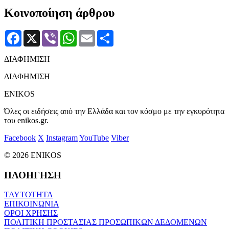
Κοινοποίηση άρθρου
Facebook
X
Viber
WhatsApp
Email
Μοιραστείτε
ΔΙΑΦΗΜΙΣΗ
ΔΙΑΦΗΜΙΣΗ
ENIKOS
Όλες οι ειδήσεις από την Ελλάδα και τον κόσμο με την εγκυρότητα
του enikos.gr.
Facebook
X
Instagram
YouTube
Viber
© 2026 ENIKOS
ΠΛΟΗΓΗΣΗ
ΤΑΥΤΟΤΗΤΑ
ΕΠΙΚΟΙΝΩΝΙΑ
ΟΡΟΙ ΧΡΗΣΗΣ
ΠΟΛΙΤΙΚΗ ΠΡΟΣΤΑΣΙΑΣ ΠΡΟΣΩΠΙΚΩΝ ΔΕΔΟΜΕΝΩΝ