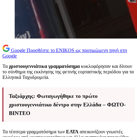
Google
Προσθέστε το ENIKOS ως προτιμώμενη πηγή στη
Google
Τα
χριστουγεννιάτικα γραμματόσημα
κυκλοφόρησαν και δίνουν
το σύνθημα της εκκίνησης της φετινής εορταστικής περιόδου για τα
Ελληνικά Ταχυδρομεία.
Ταξιάρχης: Φωταγωγήθηκε το πρώτο
χριστουγεννιάτικο δέντρο στην Ελλάδα – ΦΩΤΟ-
ΒΙΝΤΕΟ
Τα τέσσερα γραμματόσημα των
ΕΛΤΑ
απεικονίζουν γνωστές