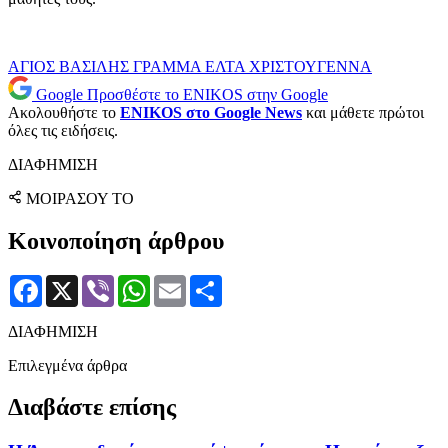
ΑΓΙΟΣ ΒΑΣΙΛΗΣ
ΓΡΑΜΜΑ
ΕΛΤΑ
ΧΡΙΣΤΟΥΓΕΝΝΑ
Google
Προσθέστε το ENIKOS στην Google
Ακολουθήστε το
ENIKOS στο Google News
και μάθετε πρώτοι
όλες τις ειδήσεις.
ΔΙΑΦΗΜΙΣΗ
ΜΟΙΡΑΣΟΥ ΤΟ
Κοινοποίηση άρθρου
Facebook
X
Viber
WhatsApp
Email
Μοιραστείτε
ΔΙΑΦΗΜΙΣΗ
Επιλεγμένα άρθρα
Διαβάστε επίσης