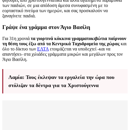
φιγούρες από χριστουγεννιάτικα και άλλα αγαπημένα παραμύθια
των παιδιών, σε μια απόδοση άμεσα συνυφασμένη με το
εορταστικό πνεύμα των ημερών, και σας προσκαλούν να
ξαναγίνετε παιδιά.
Γράψε ένα γράμμα στον Άγιο Βασίλη
Για 31η χρονιά
τα γιορτινά κόκκινα γραμματοκιβώτια παίρνουν
τη θέση τους έξω από τα Κεντρικά Ταχυδρομεία της χώρας
και
όλο το δίκτυο των
ΕΛΤΑ
ετοιμάζεται να υποδεχτεί -και να
απαντήσει- στα χιλιάδες γράμματα μικρών και μεγάλων προς τον
Άγιο Βασίλη.
Λαμία: Τους έκλεψαν τα εργαλεία την ώρα που
στόλιζαν τα δέντρα για τα Χριστούγεννα