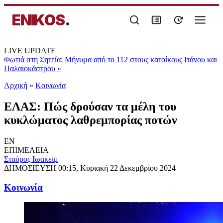
ENIKOS
.
LIVE UPDATE
Φωτιά στη Σητεία: Μήνυμα από το 112 στους κατοίκους Ιτάνου και
Παλαιοκάστρου
»
Αρχική
»
Κοινωνία
ΕΛΑΣ: Πώς δρούσαν τα μέλη του
κυκλώματος λαθρεμπορίας ποτών
EN
ΕΠΙΜΕΛΕΙΑ
Σταύρος Ιωακείμ
ΔΗΜΟΣΙΕΥΣΗ
00:15, Κυριακή 22 Δεκεμβρίου 2024
Κοινωνία