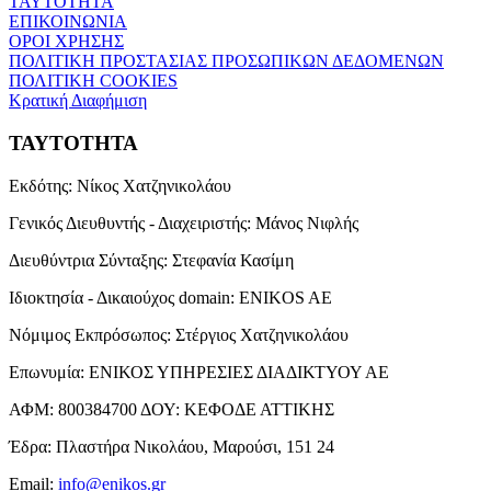
ΤΑΥΤΟΤΗΤΑ
ΕΠΙΚΟΙΝΩΝΙΑ
ΟΡΟΙ ΧΡΗΣΗΣ
ΠΟΛΙΤΙΚΗ ΠΡΟΣΤΑΣΙΑΣ ΠΡΟΣΩΠΙΚΩΝ ΔΕΔΟΜΕΝΩΝ
ΠΟΛΙΤΙΚΗ COOKIES
Κρατική Διαφήμιση
ΤΑΥΤΟΤΗΤΑ
Εκδότης:
Νίκος Χατζηνικολάου
Γενικός Διευθυντής - Διαχειριστής:
Μάνος Νιφλής
Διευθύντρια Σύνταξης:
Στεφανία Κασίμη
Ιδιοκτησία - Δικαιούχος domain:
ENIKOS AE
Νόμιμος Εκπρόσωπος:
Στέργιος Χατζηνικολάου
Επωνυμία:
ΕΝΙΚΟΣ ΥΠΗΡΕΣΙΕΣ ΔΙΑΔΙΚΤΥΟΥ ΑΕ
ΑΦΜ:
800384700
ΔΟΥ:
ΚΕΦΟΔΕ ΑΤΤΙΚΗΣ
Έδρα:
Πλαστήρα Νικολάου, Μαρούσι, 151 24
Email:
info@enikos.gr