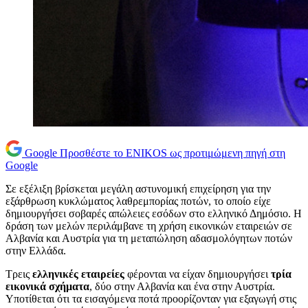
Google
Προσθέστε το ENIKOS ως προτιμώμενη πηγή στη
Google
Σε εξέλιξη βρίσκεται μεγάλη αστυνομική επιχείρηση για την
εξάρθρωση κυκλώματος λαθρεμπορίας ποτών, το οποίο είχε
δημιουργήσει σοβαρές απώλειες εσόδων στο ελληνικό Δημόσιο. Η
δράση των μελών περιλάμβανε τη χρήση εικονικών εταιρειών σε
Αλβανία και Αυστρία για τη μεταπώληση αδασμολόγητων ποτών
στην Ελλάδα.
Τρεις
ελληνικές εταιρείες
φέρονται να είχαν δημιουργήσει
τρία
εικονικά σχήματα
, δύο στην Αλβανία και ένα στην Αυστρία.
Υποτίθεται ότι τα εισαγόμενα ποτά προορίζονταν για εξαγωγή στις