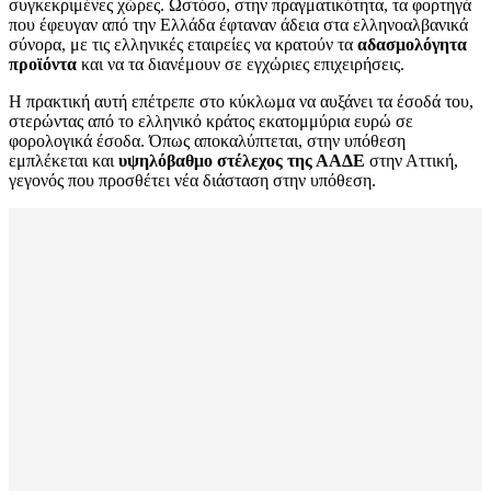
συγκεκριμένες χώρες. Ωστόσο, στην πραγματικότητα, τα φορτηγά
που έφευγαν από την Ελλάδα έφταναν άδεια στα ελληνοαλβανικά
σύνορα, με τις ελληνικές εταιρείες να κρατούν τα
αδασμολόγητα
προϊόντα
και να τα διανέμουν σε εγχώριες επιχειρήσεις.
Η πρακτική αυτή επέτρεπε στο κύκλωμα να αυξάνει τα έσοδά του,
στερώντας από το ελληνικό κράτος εκατομμύρια ευρώ σε
φορολογικά έσοδα. Όπως αποκαλύπτεται, στην υπόθεση
εμπλέκεται και
υψηλόβαθμο στέλεχος της ΑΑΔΕ
στην Αττική,
γεγονός που προσθέτει νέα διάσταση στην υπόθεση.