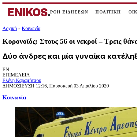
ENIKOS
.
ΡΟΗ ΕΙΔΗΣΕΩΝ
ΠΟΛΙΤΙΚΗ
ΟΙ
Αρχική
»
Κοινωνία
Κορονοϊός: Στους 56 οι νεκροί – Τρεις θάν
Δύο άνδρες και μία γυναίκα κατέλη
EN
ΕΠΙΜΕΛΕΙΑ
Ελένη Καραμήτσου
ΔΗΜΟΣΙΕΥΣΗ
12:16, Παρασκευή 03 Απριλίου 2020
Κοινωνία