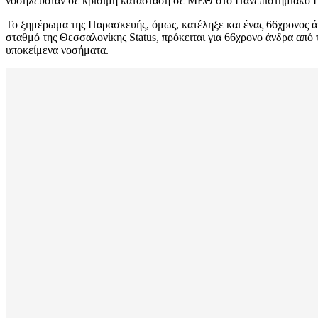
νοσηλευόταν σε κρίσιμη κατάσταση σε ΜΕΘ στο Πανεπιστημιακό Γ
Το ξημέρωμα της Παρασκευής, όμως, κατέληξε και ένας 66χρονος ά
σταθμό της Θεσσαλονίκης Status, πρόκειται για 66χρονο άνδρα από
υποκείμενα νοσήματα.