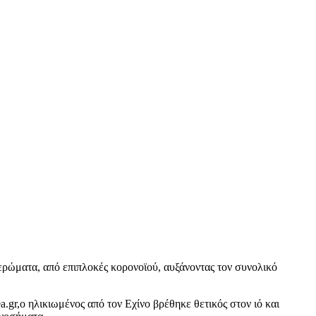
ερώματα, από επιπλοκές κορονοϊού, αυξάνοντας τον συνολικό
gr,o ηλικιωμένος από τον Εχίνο βρέθηκε θετικός στον ιό και