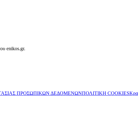
ου enikos.gr.
ΤΑΣΙΑΣ ΠΡΟΣΩΠΙΚΩΝ ΔΕΔΟΜΕΝΩΝ
ΠΟΛΙΤΙΚΗ COOKIES
Κρα