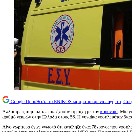
Google
Προσθέστε το ENIKOS ως προτιμώμενη πηγή στη Goo
Άλλοι τρεις συμπολίτες μας έχασαν τη μάχη με τον
κορονοϊό
. Μία γ
αριθμό νεκρών στην Ελλάδα στους 56. Η γυναίκα νοσηλευόταν δι
Λίγο νωρίτερα έγινε γνωστό ότι κατέληξε ένας 78χρονος που νοσηλε