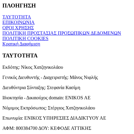
ΠΛΟΗΓΗΣΗ
ΤΑΥΤΟΤΗΤΑ
ΕΠΙΚΟΙΝΩΝΙΑ
ΟΡΟΙ ΧΡΗΣΗΣ
ΠΟΛΙΤΙΚΗ ΠΡΟΣΤΑΣΙΑΣ ΠΡΟΣΩΠΙΚΩΝ ΔΕΔΟΜΕΝΩΝ
ΠΟΛΙΤΙΚΗ COOKIES
Κρατική Διαφήμιση
ΤΑΥΤΟΤΗΤΑ
Εκδότης:
Νίκος Χατζηνικολάου
Γενικός Διευθυντής - Διαχειριστής:
Μάνος Νιφλής
Διευθύντρια Σύνταξης:
Στεφανία Κασίμη
Ιδιοκτησία - Δικαιούχος domain:
ENIKOS AE
Νόμιμος Εκπρόσωπος:
Στέργιος Χατζηνικολάου
Επωνυμία:
ΕΝΙΚΟΣ ΥΠΗΡΕΣΙΕΣ ΔΙΑΔΙΚΤΥΟΥ ΑΕ
ΑΦΜ:
800384700
ΔΟΥ:
ΚΕΦΟΔΕ ΑΤΤΙΚΗΣ