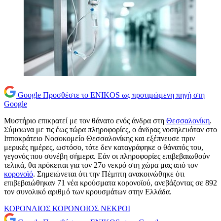
Google
Προσθέστε το ENIKOS ως προτιμώμενη πηγή στη
Google
Μυστήριο επικρατεί με τον θάνατο ενός άνδρα στη
Θεσσαλονίκη
.
Σύμφωνα με τις έως τώρα πληροφορίες, ο άνδρας νοσηλευόταν στο
Ιπποκράτειο Νοσοκομείο Θεσσαλονίκης και εξέπνευσε πριν
μερικές ημέρες, ωστόσο, τότε δεν καταγράφηκε ο θάνατός του,
γεγονός που συνέβη σήμερα. Εάν οι πληροφορίες επιβεβαιωθούν
τελικά, θα πρόκειται για τον 27ο νεκρό στη χώρα μας από τον
κορονοϊό
. Σημειώνεται ότι την Πέμπτη ανακοινώθηκε ότι
επιβεβαιώθηκαν 71 νέα κρούσματα κορονοϊού, ανεβάζοντας σε 892
τον συνολικό αριθμό των κρουσμάτων στην Ελλάδα.
ΚΟΡΟΝΑΙΟΣ
ΚΟΡΟΝΟΙΟΣ
ΝΕΚΡΟΙ