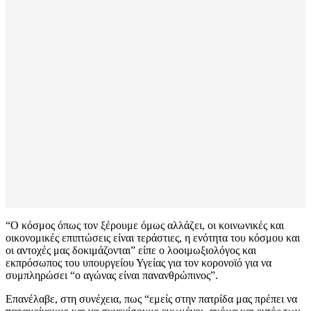
“Ο κόσμος όπως τον ξέρουμε όμως αλλάζει, οι κοινωνικές και
οικονομικές επιπτώσεις είναι τεράστιες, η ενότητα του κόσμου και
οι αντοχές μας δοκιμάζονται” είπε ο λοοιμωξιολόγος και
εκπρόσωπος του υπουργείου Υγείας για τον κορονοϊό για να
συμπληρώσει “ο αγώνας είναι πανανθρώπινος”.
Επανέλαβε, στη συνέχεια, πως “εμείς στην πατρίδα μας πρέπει να