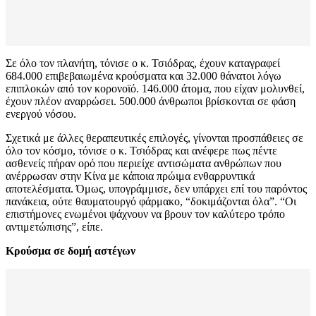
Σε όλο τον πλανήτη, τόνισε ο κ. Τσιόδρας, έχουν καταγραφεί
684.000 επιβεβαιωμένα κρούσματα και 32.000 θάνατοι λόγω
επιπλοκών από τον κορονοϊό. 146.000 άτομα, που είχαν μολυνθεί,
έχουν πλέον αναρρώσει. 500.000 άνθρωποι βρίσκονται σε φάση
ενεργού νόσου.
Σχετικά με άλλες θεραπευτικές επιλογές, γίνονται προσπάθειες σε
όλο τον κόσμο, τόνισε ο κ. Τσιόδρας και ανέφερε πως πέντε
ασθενείς πήραν ορό που περιείχε αντισώματα ανθρώπων που
ανέρρωσαν στην Κίνα με κάποια πρώιμα ενθαρρυντικά
αποτελέσματα. Όμως, υπογράμμισε, δεν υπάρχει επί του παρόντος
πανάκεια, ούτε θαυματουργό φάρμακο, “δοκιμάζονται όλα”. “Οι
επιστήμονες ενωμένοι ψάχνουν να βρουν τον καλύτερο τρόπο
αντιμετώπισης”, είπε.
Κρούσμα σε δομή αστέγων