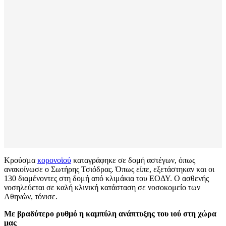
Κρούσμα
κορονοϊού
καταγράφηκε σε δομή αστέγων, όπως
ανακοίνωσε ο Σωτήρης Τσιόδρας. Όπως είπε, εξετάστηκαν και οι
130 διαμένοντες στη δομή από κλιμάκια του ΕΟΔΥ. Ο ασθενής
νοσηλεύεται σε καλή κλινική κατάσταση σε νοσοκομείο των
Αθηνών, τόνισε.
Με βραδύτερο ρυθμό η καμπύλη ανάπτυξης του ιού στη χώρα
μας