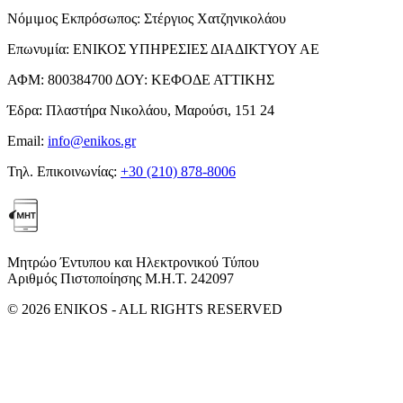
Νόμιμος Εκπρόσωπος:
Στέργιος Χατζηνικολάου
Επωνυμία:
ΕΝΙΚΟΣ ΥΠΗΡΕΣΙΕΣ ΔΙΑΔΙΚΤΥΟΥ ΑΕ
ΑΦΜ:
800384700
ΔΟΥ:
ΚΕΦΟΔΕ ΑΤΤΙΚΗΣ
Έδρα:
Πλαστήρα Νικολάου, Μαρούσι, 151 24
Email:
info@enikos.gr
Τηλ. Επικοινωνίας:
+30 (210) 878-8006
Μητρώο Έντυπου και Ηλεκτρονικού Τύπου
Αριθμός Πιστοποίησης Μ.Η.Τ. 242097
© 2026 ENIKOS - ALL RIGHTS RESERVED