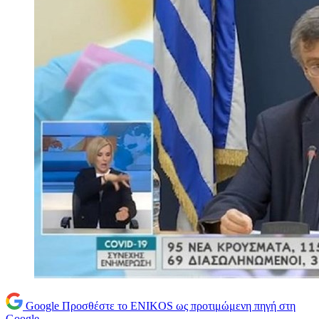
Google
Προσθέστε το ENIKOS ως προτιμώμενη πηγή στη
Google