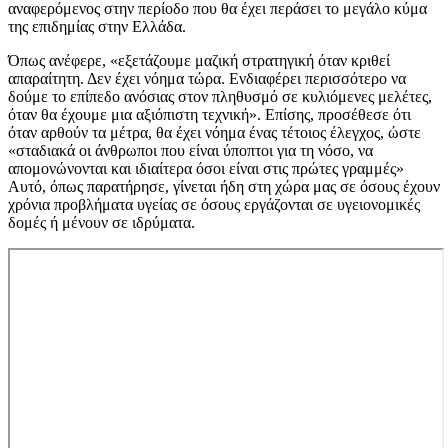
αναφερόμενος στην περίοδο που θα έχει περάσει το μεγάλο κύμα
της επιδημίας στην Ελλάδα.
Όπως ανέφερε, «εξετάζουμε μαζική στρατηγική όταν κριθεί
απαραίτητη. Δεν έχει νόημα τώρα. Ενδιαφέρει περισσότερο να
δούμε το επίπεδο ανόσιας στον πληθυσμό σε κυλιόμενες μελέτες,
όταν θα έχουμε μια αξιόπιστη τεχνική». Επίσης, προσέθεσε ότι
όταν αρθούν τα μέτρα, θα έχει νόημα ένας τέτοιος έλεγχος, ώστε
«σταδιακά οι άνθρωποι που είναι ύποπτοι για τη νόσο, να
απομονώνονται και ιδιαίτερα όσοι είναι στις πρώτες γραμμές»
Αυτό, όπως παρατήρησε, γίνεται ήδη στη χώρα μας σε όσους έχουν
χρόνια προβλήματα υγείας σε όσους εργάζονται σε υγειονομικές
δομές ή μένουν σε ιδρύματα.