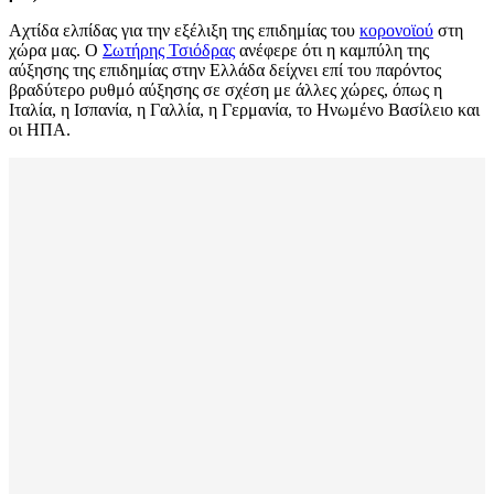
Aχτίδα ελπίδας για την εξέλιξη της επιδημίας του
κορονοϊού
στη
χώρα μας. Ο
Σωτήρης Τσιόδρας
ανέφερε ότι η καμπύλη της
αύξησης της επιδημίας στην Ελλάδα δείχνει επί του παρόντος
βραδύτερο ρυθμό αύξησης σε σχέση με άλλες χώρες, όπως η
Ιταλία, η Ισπανία, η Γαλλία, η Γερμανία, το Ηνωμένο Βασίλειο και
οι ΗΠΑ.