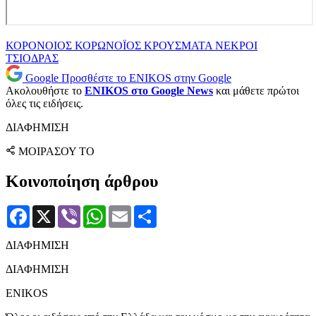
ΚΟΡΟΝΟΙΟΣ
ΚΟΡΩΝΟΪΟΣ
ΚΡΟΥΣΜΑΤΑ
ΝΕΚΡΟΙ
ΤΣΙΟΔΡΑΣ
Google
Προσθέστε το ENIKOS στην Google
Ακολουθήστε το
ENIKOS στο Google News
και μάθετε πρώτοι
όλες τις ειδήσεις.
ΔΙΑΦΗΜΙΣΗ
ΜΟΙΡΑΣΟΥ ΤΟ
Κοινοποίηση άρθρου
Facebook
X
Viber
WhatsApp
Email
Μοιραστείτε
ΔΙΑΦΗΜΙΣΗ
ΔΙΑΦΗΜΙΣΗ
ENIKOS