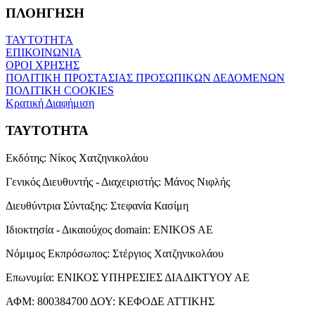
ΠΛΟΗΓΗΣΗ
ΤΑΥΤΟΤΗΤΑ
ΕΠΙΚΟΙΝΩΝΙΑ
ΟΡΟΙ ΧΡΗΣΗΣ
ΠΟΛΙΤΙΚΗ ΠΡΟΣΤΑΣΙΑΣ ΠΡΟΣΩΠΙΚΩΝ ΔΕΔΟΜΕΝΩΝ
ΠΟΛΙΤΙΚΗ COOKIES
Κρατική Διαφήμιση
ΤΑΥΤΟΤΗΤΑ
Εκδότης:
Νίκος Χατζηνικολάου
Γενικός Διευθυντής - Διαχειριστής:
Μάνος Νιφλής
Διευθύντρια Σύνταξης:
Στεφανία Κασίμη
Ιδιοκτησία - Δικαιούχος domain:
ENIKOS AE
Νόμιμος Εκπρόσωπος:
Στέργιος Χατζηνικολάου
Επωνυμία:
ΕΝΙΚΟΣ ΥΠΗΡΕΣΙΕΣ ΔΙΑΔΙΚΤΥΟΥ ΑΕ
ΑΦΜ:
800384700
ΔΟΥ:
ΚΕΦΟΔΕ ΑΤΤΙΚΗΣ