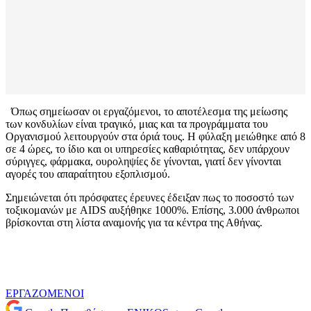
Όπως σημείωσαν οι εργαζόμενοι, το αποτέλεσμα της μείωσης
των κονδυλίων είναι τραγικό, μιας και τα προγράμματα του
Οργανισμού λειτουργούν στα όριά τους. Η φύλαξη μειώθηκε από 8
σε 4 ώρες, το ίδιο και οι υπηρεσίες καθαριότητας, δεν υπάρχουν
σύριγγες, φάρμακα, ουροληψίες δε γίνονται, γιατί δεν γίνονται
αγορές του απαραίτητου εξοπλισμού.
Σημειώνεται ότι πρόσφατες έρευνες έδειξαν πως το ποσοστό των
τοξικομανών με AIDS αυξήθηκε 1000%. Επίσης, 3.000 άνθρωποι
βρίσκονται στη λίστα αναμονής για τα κέντρα της Αθήνας.
ΕΡΓΑΖΟΜΕΝΟΙ