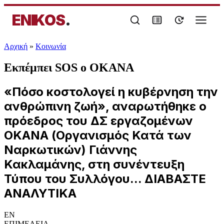
ENIKOS
.
Αρχική
»
Κοινωνία
Εκπέμπει SOS ο ΟΚΑΝΑ
«Πόσο κοστολογεί η κυβέρνηση την
ανθρώπινη ζωή», αναρωτήθηκε ο
πρόεδρος του ΔΣ εργαζομένων
ΟΚΑΝΑ (Οργανισμός Κατά των
Ναρκωτικών) Γιάννης
Κακλαμάνης, στη συνέντευξη
Τύπου του Συλλόγου... ΔΙΑΒΑΣΤΕ
ΑΝΑΛΥΤΙΚΑ
EN
ΕΠΙΜΕΛΕΙΑ