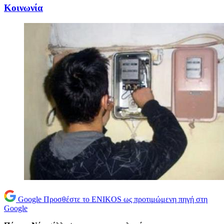
Κοινωνία
Google
Προσθέστε το ENIKOS ως προτιμώμενη πηγή στη
Google