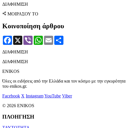
ΔΙΑΦΗΜΙΣΗ
ΜΟΙΡΑΣΟΥ ΤΟ
Κοινοποίηση άρθρου
Facebook
X
Viber
WhatsApp
Email
Μοιραστείτε
ΔΙΑΦΗΜΙΣΗ
ΔΙΑΦΗΜΙΣΗ
ENIKOS
Όλες οι ειδήσεις από την Ελλάδα και τον κόσμο με την εγκυρότητα
του enikos.gr.
Facebook
X
Instagram
YouTube
Viber
© 2026 ENIKOS
ΠΛΟΗΓΗΣΗ
ΤΑΥΤΟΤΗΤΑ