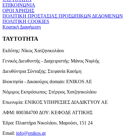
ΕΠΙΚΟΙΝΩΝΙΑ
ΟΡΟΙ ΧΡΗΣΗΣ
ΠΟΛΙΤΙΚΗ ΠΡΟΣΤΑΣΙΑΣ ΠΡΟΣΩΠΙΚΩΝ ΔΕΔΟΜΕΝΩΝ
ΠΟΛΙΤΙΚΗ COOKIES
Κρατική Διαφήμιση
ΤΑΥΤΟΤΗΤΑ
Εκδότης:
Νίκος Χατζηνικολάου
Γενικός Διευθυντής - Διαχειριστής:
Μάνος Νιφλής
Διευθύντρια Σύνταξης:
Στεφανία Κασίμη
Ιδιοκτησία - Δικαιούχος domain:
ENIKOS AE
Νόμιμος Εκπρόσωπος:
Στέργιος Χατζηνικολάου
Επωνυμία:
ΕΝΙΚΟΣ ΥΠΗΡΕΣΙΕΣ ΔΙΑΔΙΚΤΥΟΥ ΑΕ
ΑΦΜ:
800384700
ΔΟΥ:
ΚΕΦΟΔΕ ΑΤΤΙΚΗΣ
Έδρα:
Πλαστήρα Νικολάου, Μαρούσι, 151 24
Email:
info@enikos.gr