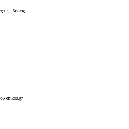
 τις ειδήσεις.
ου enikos.gr.