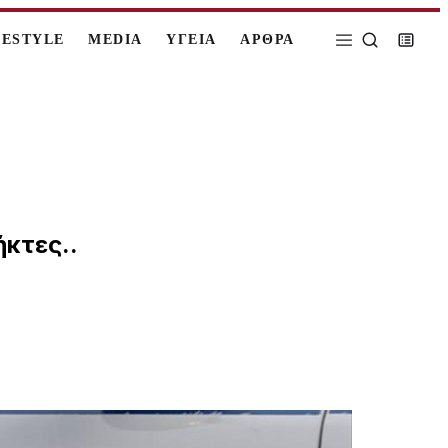
FESTYLE
MEDIA
ΥΓΕΙΑ
ΑΡΘΡΑ
ήκτες..