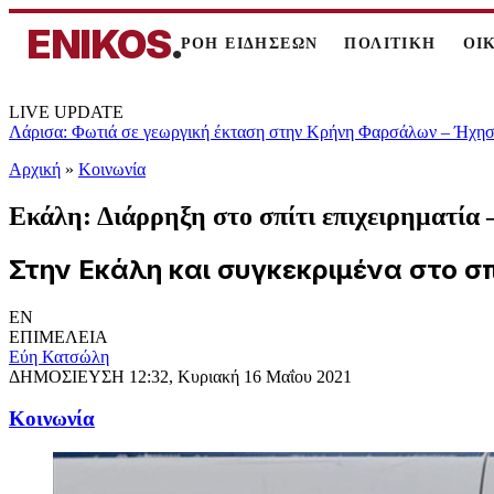
ENIKOS
.
ΡΟΗ ΕΙΔΗΣΕΩΝ
ΠΟΛΙΤΙΚΗ
ΟΙ
LIVE UPDATE
Λάρισα: Φωτιά σε γεωργική έκταση στην Κρήνη Φαρσάλων – Ήχησε
Αρχική
»
Κοινωνία
Εκάλη: Διάρρηξη στο σπίτι επιχειρηματία
Στην Εκάλη και συγκεκριμένα στο σπ
EN
ΕΠΙΜΕΛΕΙΑ
Εύη Κατσώλη
ΔΗΜΟΣΙΕΥΣΗ
12:32, Κυριακή 16 Μαΐου 2021
Κοινωνία