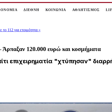
ΚΟΝΟΜΙΑ
ΔΙΕΘΝΗ
ΚΟΙΝΩΝΙΑ
ΑΘΛΗΤΙΣΜΟΣ
LI
 το 112 για ετοιμότητα
»
 – Άρπαξαν 120.000 ευρώ και κοσμήματα
ίτι επιχειρηματία "χτύπησαν" διαρρ