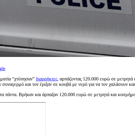
gle
ηματία “χτύπησαν”
διαρρήκτες
, αρπάζοντας 120.000 ευρώ σε μετρητά 
ον συναγερμό και τον έριξαν σε κουβά με νερό για να τον χαλάσουν και
ν τα πάντα. Βρήκαν και άρπαξαν 120.000 ευρώ σε μετρητά και κοσμήμα