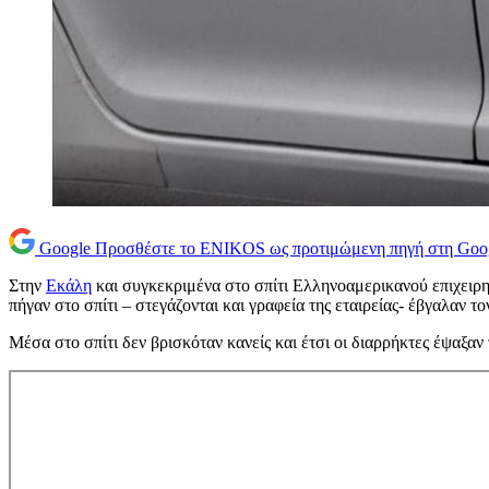
Google
Προσθέστε το ENIKOS ως προτιμώμενη πηγή στη Goo
Στην
Εκάλη
και συγκεκριμένα στο σπίτι Ελληνοαμερικανού επιχειρ
πήγαν στο σπίτι – στεγάζονται και γραφεία της εταιρείας- έβγαλαν τ
Μέσα στο σπίτι δεν βρισκόταν κανείς και έτσι οι διαρρήκτες έψαξα