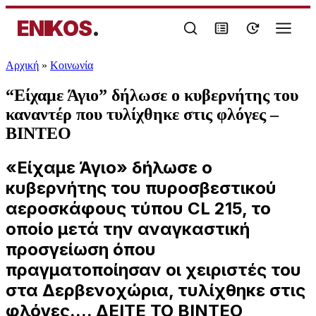
ENIKOS
.
Αρχική
»
Κοινωνία
“Είχαμε Άγιο” δήλωσε ο κυβερνήτης του
καναντέρ που τυλίχθηκε στις φλόγες –
ΒΙΝΤΕΟ
«Είχαμε Άγιο» δήλωσε ο
κυβερνήτης του πυροσβεστικού
αεροσκάφους τύπου CL 215, το
οποίο μετά την αναγκαστική
προσγείωση όπου
πραγματοποίησαν οι χειριστές του
στα Δερβενοχώρια, τυλίχθηκε στις
φλόγες.... ΔΕΙΤΕ ΤΟ ΒΙΝΤΕΟ