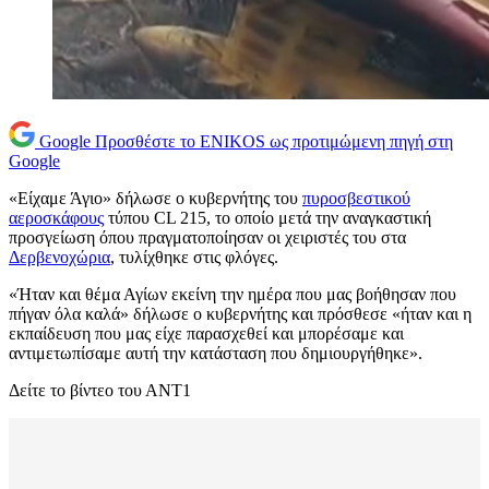
Google
Προσθέστε το ENIKOS ως προτιμώμενη πηγή στη
Google
«Είχαμε Άγιο» δήλωσε ο κυβερνήτης του
πυροσβεστικού
αεροσκάφους
τύπου CL 215, το οποίο μετά την αναγκαστική
προσγείωση όπου πραγματοποίησαν οι χειριστές του στα
Δερβενοχώρια
, τυλίχθηκε στις φλόγες.
«Ήταν και θέμα Αγίων εκείνη την ημέρα που μας βοήθησαν που
πήγαν όλα καλά» δήλωσε ο κυβερνήτης και πρόσθεσε «ήταν και η
εκπαίδευση που μας είχε παρασχεθεί και μπορέσαμε και
αντιμετωπίσαμε αυτή την κατάσταση που δημιουργήθηκε».
Δείτε το βίντεο του ΑΝΤ1