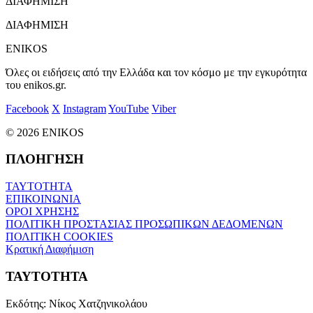
ΔΙΑΦΗΜΙΣΗ
ΔΙΑΦΗΜΙΣΗ
ENIKOS
Όλες οι ειδήσεις από την Ελλάδα και τον κόσμο με την εγκυρότητα
του enikos.gr.
Facebook
X
Instagram
YouTube
Viber
© 2026 ENIKOS
ΠΛΟΗΓΗΣΗ
ΤΑΥΤΟΤΗΤΑ
ΕΠΙΚΟΙΝΩΝΙΑ
ΟΡΟΙ ΧΡΗΣΗΣ
ΠΟΛΙΤΙΚΗ ΠΡΟΣΤΑΣΙΑΣ ΠΡΟΣΩΠΙΚΩΝ ΔΕΔΟΜΕΝΩΝ
ΠΟΛΙΤΙΚΗ COOKIES
Κρατική Διαφήμιση
ΤΑΥΤΟΤΗΤΑ
Εκδότης:
Νίκος Χατζηνικολάου